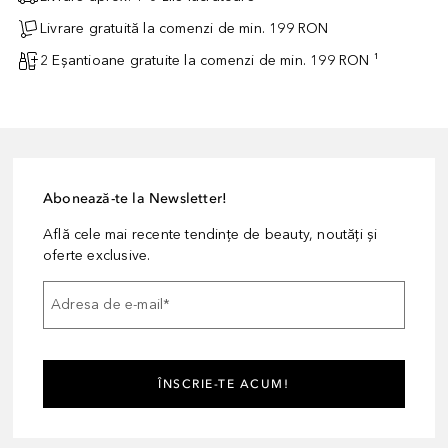
Livrare gratuită la comenzi de min. 199 RON
2 Eșantioane gratuite la comenzi de min. 199 RON ¹
Abonează-te la Newsletter!
Află cele mai recente tendințe de beauty, noutăți și
oferte exclusive.
Adresa de e-mail
*
ÎNSCRIE-TE ACUM!