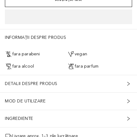
INFORMAȚII DESPRE PRODUS
fara parabeni
vegan
fara alcool
fara parfum
DETALII DESPRE PRODUS
MOD DE UTILIZARE
INGREDIENTE
Livrare aprox. 1–3 zile lucrătoare