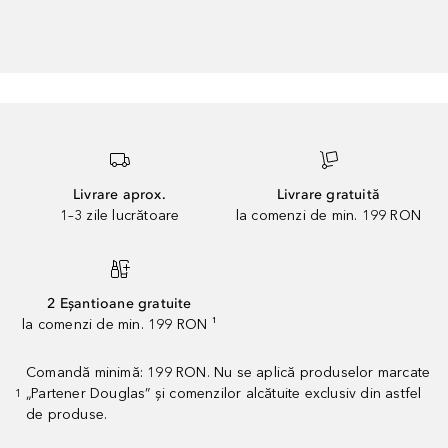
Livrare aprox.
Livrare gratuită
1–3 zile lucrătoare
la comenzi de min. 199 RON
2 Eșantioane gratuite
la comenzi de min. 199 RON ¹
Comandă minimă: 199 RON. Nu se aplică produselor marcate
„Partener Douglas” și comenzilor alcătuite exclusiv din astfel
1
de produse.