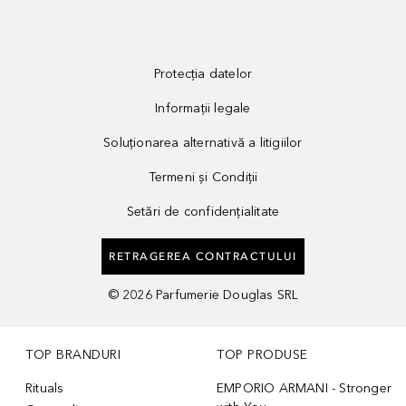
Protecția datelor
Informații legale
Soluționarea alternativă a litigiilor
Termeni și Condiții
Setări de confidențialitate
RETRAGEREA CONTRACTULUI
©
2026
Parfumerie Douglas SRL
TOP BRANDURI
TOP PRODUSE
Rituals
EMPORIO ARMANI - Stronger