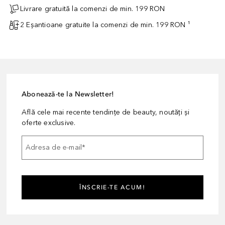
Livrare gratuită la comenzi de min. 199 RON
2 Eșantioane gratuite la comenzi de min. 199 RON ¹
Abonează-te la Newsletter!
Află cele mai recente tendințe de beauty, noutăți și
oferte exclusive.
Adresa de e-mail
*
ÎNSCRIE-TE ACUM!