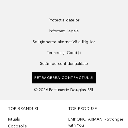
Protecția datelor
Informații legale
Soluționarea alternativă a litigiilor
Termeni și Condiții
Setări de confidențialitate
RETRAGEREA CONTRACTULUI
©
2026
Parfumerie Douglas SRL
TOP BRANDURI
TOP PRODUSE
Rituals
EMPORIO ARMANI - Stronger
with You
Cocosolis