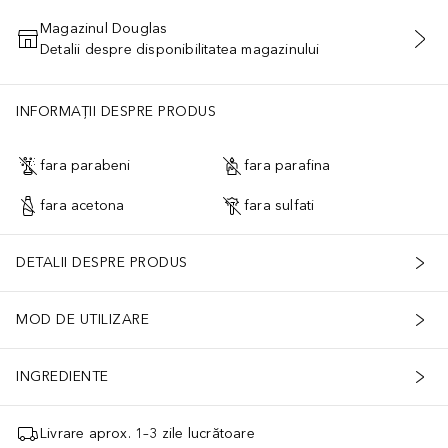
Magazinul Douglas
Detalii despre disponibilitatea magazinului
ADĂUGAȚI ÎN COŞ
INFORMAȚII DESPRE PRODUS
fara parabeni
fara parafina
fara acetona
fara sulfati
DETALII DESPRE PRODUS
MOD DE UTILIZARE
INGREDIENTE
Livrare aprox. 1–3 zile lucrătoare