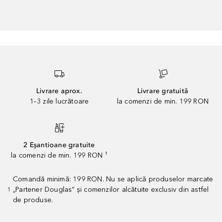
Livrare aprox.
Livrare gratuită
1–3 zile lucrătoare
la comenzi de min. 199 RON
2 Eșantioane gratuite
la comenzi de min. 199 RON ¹
Comandă minimă: 199 RON. Nu se aplică produselor marcate
„Partener Douglas” și comenzilor alcătuite exclusiv din astfel
1
de produse.