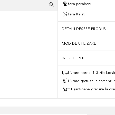
fara parabeni
fara ftalati
DETALII DESPRE PRODUS
MOD DE UTILIZARE
INGREDIENTE
Livrare aprox. 1–3 zile lucr
Livrare gratuită la comenzi
2 Eșantioane gratuite la c