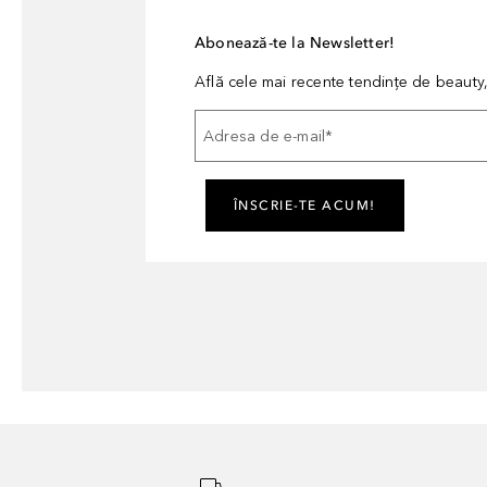
Abonează-te la Newsletter!
Află cele mai recente tendințe de beauty, 
Adresa de e-mail
*
ÎNSCRIE-TE ACUM!