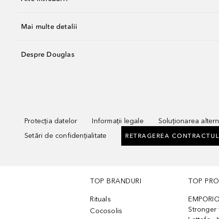
Mai multe detalii
Despre Douglas
Protecția datelor
Informații legale
Soluționarea alterna
Setări de confidențialitate
RETRAGEREA CONTRACTUL
TOP BRANDURI
TOP PR
Rituals
EMPORIO
Stronger 
Cocosolis