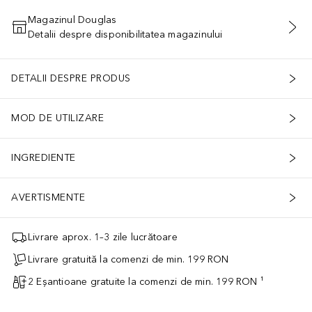
Magazinul Douglas
Detalii despre disponibilitatea magazinului
ADĂUGAȚI ÎN COŞ
DETALII DESPRE PRODUS
MOD DE UTILIZARE
INGREDIENTE
AVERTISMENTE
Livrare aprox. 1–3 zile lucrătoare
Livrare gratuită la comenzi de min. 199 RON
2 Eșantioane gratuite la comenzi de min. 199 RON ¹