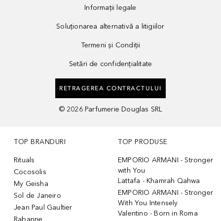
Informații legale
Soluționarea alternativă a litigiilor
Termeni și Condiții
Setări de confidențialitate
RETRAGEREA CONTRACTULUI
©
2026
Parfumerie Douglas SRL
TOP BRANDURI
TOP PRODUSE
Rituals
EMPORIO ARMANI - Stronger
with You
Cocosolis
Lattafa - Khamrah Qahwa
My Geisha
EMPORIO ARMANI - Stronger
Sol de Janeiro
With You Intensely
Jean Paul Gaultier
Valentino - Born in Roma
Rabanne