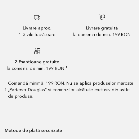
Livrare aprox.
Livrare gratuită
1–3 zile lucrătoare
la comenzi de min. 199 RON
2 Eșantioane gratuite
la comenzi de min. 199 RON ¹
Comandă minimă: 199 RON. Nu se aplică produselor marcate
„Partener Douglas” și comenzilor alcătuite exclusiv din astfel
1
de produse.
Metode de plată securizate