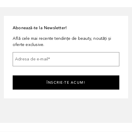
Abonează-te la Newsletter!
Află cele mai recente tendințe de beauty, noutăți și
oferte exclusive.
Adresa de e-mail
*
ÎNSCRIE-TE ACUM!