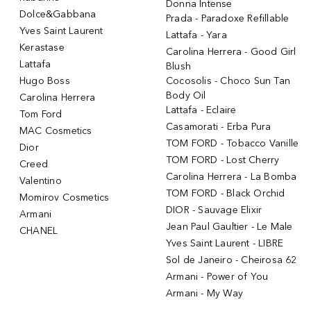
Donna Intense
Dolce&Gabbana
Prada - Paradoxe Refillable
Yves Saint Laurent
Lattafa - Yara
Kerastase
Carolina Herrera - Good Girl
Lattafa
Blush
Hugo Boss
Cocosolis - Choco Sun Tan
Body Oil
Carolina Herrera
Lattafa - Eclaire
Tom Ford
Casamorati - Erba Pura
MAC Cosmetics
TOM FORD - Tobacco Vanille
Dior
TOM FORD - Lost Cherry
Creed
Carolina Herrera - La Bomba
Valentino
TOM FORD - Black Orchid
Momirov Cosmetics
DIOR - Sauvage Elixir
Armani
Jean Paul Gaultier - Le Male
CHANEL
Yves Saint Laurent - LIBRE
Sol de Janeiro - Cheirosa 62
Armani - Power of You
Armani - My Way