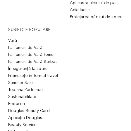
Aplicarea uleiului de par
Acid lactic
Protejarea părului de soare
SUBIECTE POPULARE
Vară
Parfumuri de Vară
Parfumuri de Vară Femei
Parfumuri de Vară Barbati
În siguranță la soare
Frumusețe în format travel
Summer Sale
Toamna Parfumuri
Sustenabilitate
Reduceri
Douglas Beauty Card
Aplicația Douglas
Beauty Services