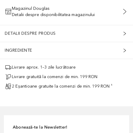
Magazinul Douglas
Detalii despre disponibilitatea magazinului
ADĂUGAȚI ÎN COŞ
DETALII DESPRE PRODUS
INGREDIENTE
Livrare aprox. 1–3 zile lucrătoare
Livrare gratuită la comenzi de min. 199 RON
2 Eșantioane gratuite la comenzi de min. 199 RON ¹
Abonează-te la Newsletter!