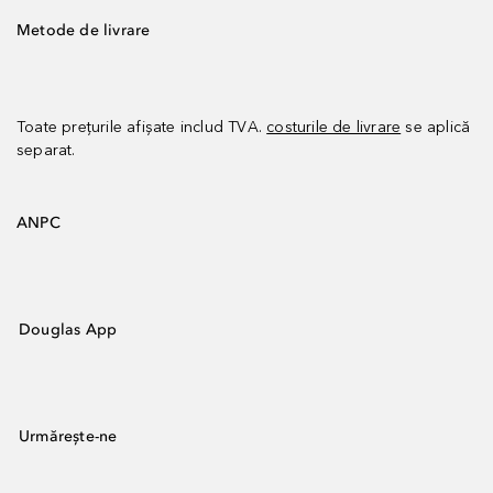
Metode de livrare
Toate prețurile afișate includ TVA.
costurile de livrare
se aplică
separat.
ANPC
Douglas App
Urmărește-ne