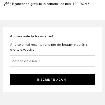
2 Eșantioane gratuite la comenzi de min. 199 RON ¹
Abonează-te la Newsletter!
Află cele mai recente tendințe de beauty, noutăți și
oferte exclusive.
Adresa de e-mail
*
ÎNSCRIE-TE ACUM!