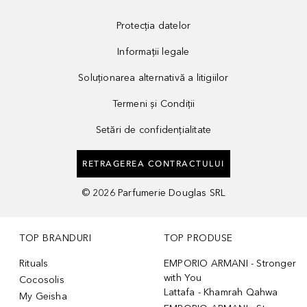
Protecția datelor
Informații legale
Soluționarea alternativă a litigiilor
Termeni și Condiții
Setări de confidențialitate
RETRAGEREA CONTRACTULUI
©
2026
Parfumerie Douglas SRL
TOP BRANDURI
TOP PRODUSE
Rituals
EMPORIO ARMANI - Stronger
with You
Cocosolis
Lattafa - Khamrah Qahwa
My Geisha