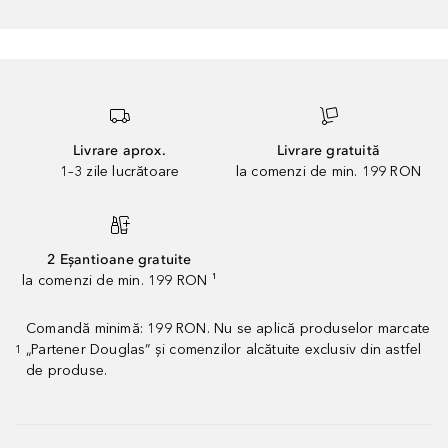
Livrare aprox.
Livrare gratuită
1–3 zile lucrătoare
la comenzi de min. 199 RON
2 Eșantioane gratuite
la comenzi de min. 199 RON ¹
Comandă minimă: 199 RON. Nu se aplică produselor marcate
„Partener Douglas” și comenzilor alcătuite exclusiv din astfel
1
de produse.