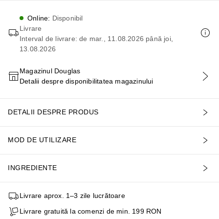
Online
:
Disponibil
Livrare
Interval de livrare: de mar., 11.08.2026 până joi,
13.08.2026
Magazinul Douglas
Detalii despre disponibilitatea magazinului
ADĂUGAȚI ÎN COŞ
DETALII DESPRE PRODUS
MOD DE UTILIZARE
INGREDIENTE
Livrare aprox. 1–3 zile lucrătoare
Livrare gratuită la comenzi de min. 199 RON