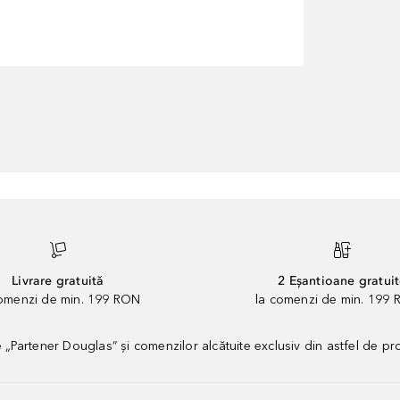
Livrare gratuită
2 Eșantioane gratui
comenzi de min. 199 RON
la comenzi de min. 199 
artener Douglas” și comenzilor alcătuite exclusiv din astfel de pr