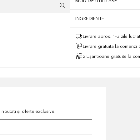
MOD DE UTILIZARE
INGREDIENTE
Livrare aprox. 1–3 zile lucr
Livrare gratuită la comenzi
2 Eșantioane gratuite la c
noutăți și oferte exclusive.