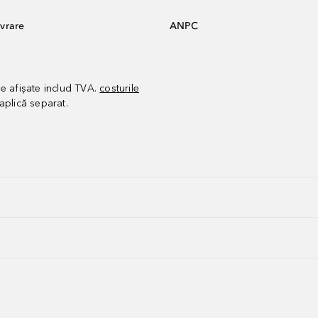
vrare
ANPC
le afișate includ TVA.
costurile
aplică separat.