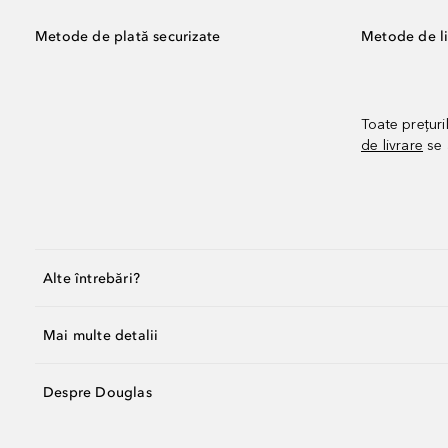
Metode de plată securizate
Metode de li
Toate prețuri
de livrare
se 
Alte întrebări?
Mai multe detalii
Despre Douglas