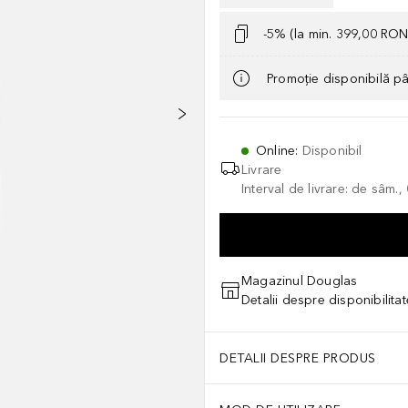
-5% (la min. 399,00 RON
Promoție disponibilă p
Online
:
Disponibil
Livrare
Interval de livrare: de sâm.
Magazinul Douglas
Detalii despre disponibilita
DETALII DESPRE PRODUS