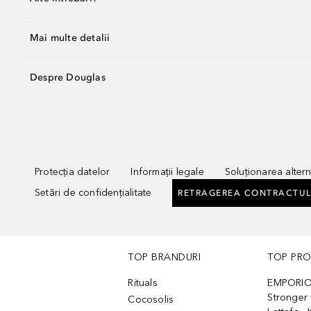
Mai multe detalii
Despre Douglas
Protecția datelor
Informații legale
Soluționarea alterna
Setări de confidențialitate
RETRAGEREA CONTRACTUL
TOP BRANDURI
TOP PR
Rituals
EMPORIO
Stronger 
Cocosolis