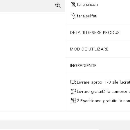
fara silicon
fara sulfati
DETALII DESPRE PRODUS
MOD DE UTILIZARE
INGREDIENTE
Livrare aprox. 1–3 zile lucr
Livrare gratuită la comenzi
2 Eșantioane gratuite la c