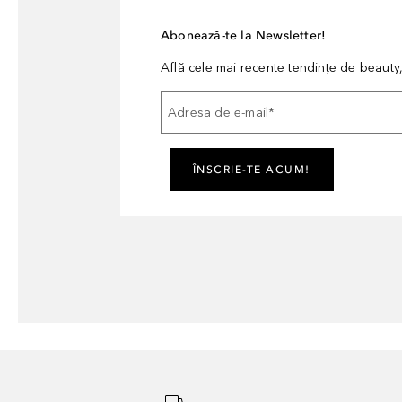
Abonează-te la Newsletter!
Află cele mai recente tendințe de beauty, 
Adresa de e-mail
*
ÎNSCRIE-TE ACUM!