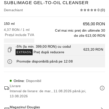
SUBLIMAGE
GEL-TO-OIL CLEANSER
Demachiant
0
(
0
)
150 ml
656,00 RON
4,37 RON
 / 
1
ml
Cel mai mic preț din ultimele 30
Prețul include TVA
de zile
613,00 RON
-5% (la min. 399,00 RON) cu codul
623,20 RON
Preț după reducere
EXTRA5%
Promoție disponibilă până pe 12.08
Online
:
Disponibil
Livrare
Interval de livrare: de mar., 11.08.2026 până joi,
13.08.2026
Magazinul Douglas