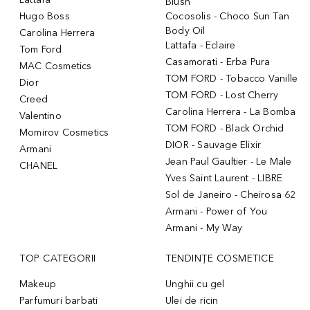
Blush
Hugo Boss
Cocosolis - Choco Sun Tan
Body Oil
Carolina Herrera
Lattafa - Eclaire
Tom Ford
Casamorati - Erba Pura
MAC Cosmetics
TOM FORD - Tobacco Vanille
Dior
TOM FORD - Lost Cherry
Creed
Carolina Herrera - La Bomba
Valentino
TOM FORD - Black Orchid
Momirov Cosmetics
DIOR - Sauvage Elixir
Armani
Jean Paul Gaultier - Le Male
CHANEL
Yves Saint Laurent - LIBRE
Sol de Janeiro - Cheirosa 62
Armani - Power of You
Armani - My Way
TOP CATEGORII
TENDINȚE COSMETICE
Makeup
Unghii cu gel
Parfumuri barbati
Ulei de ricin