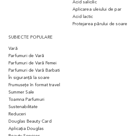
Acid salicilic
Aplicarea uleiului de par
Acid lactic
Protejarea părului de soare
SUBIECTE POPULARE
Vară
Parfumuri de Vară
Parfumuri de Vară Femei
Parfumuri de Vară Barbati
În siguranță la soare
Frumusețe în format travel
Summer Sale
Toamna Parfumuri
Sustenabilitate
Reduceri
Douglas Beauty Card
Aplicația Douglas
Beauty Services