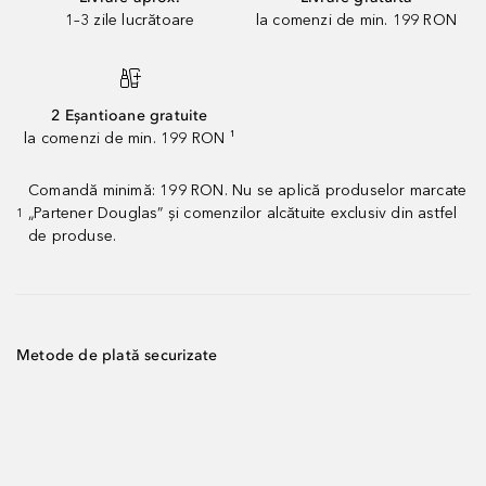
1–3 zile lucrătoare
la comenzi de min. 199 RON
2 Eșantioane gratuite
la comenzi de min. 199 RON ¹
Comandă minimă: 199 RON. Nu se aplică produselor marcate
„Partener Douglas” și comenzilor alcătuite exclusiv din astfel
1
de produse.
Metode de plată securizate