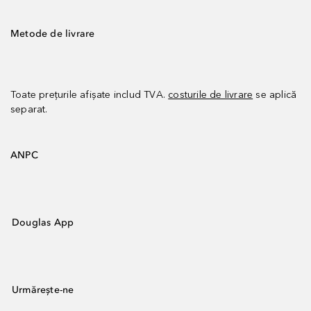
Metode de livrare
Toate prețurile afișate includ TVA.
costurile de livrare
se aplică
separat.
ANPC
Douglas App
Urmărește-ne