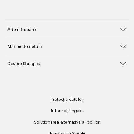
Alte întrebări?
Mai multe detalii
Despre Douglas
Protecția datelor
Informații legale
Soluționarea alternativă a litigiilor
Termeni și Condiții