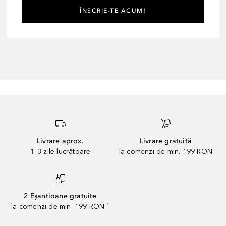
ÎNSCRIE-TE ACUM!
Livrare aprox.
Livrare gratuită
1–3 zile lucrătoare
la comenzi de min. 199 RON
2 Eșantioane gratuite
la comenzi de min. 199 RON ¹