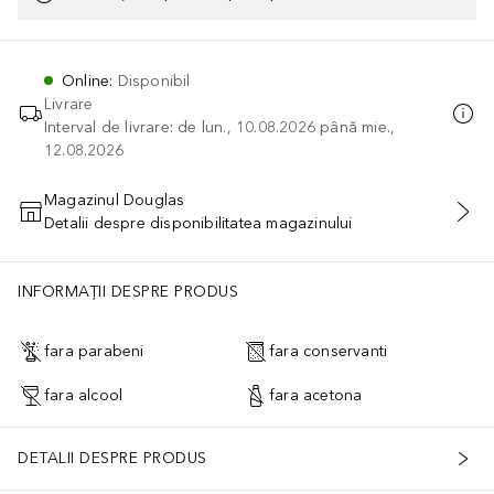
Online
:
Disponibil
Livrare
Interval de livrare: de lun., 10.08.2026 până mie.,
12.08.2026
Magazinul Douglas
Detalii despre disponibilitatea magazinului
ADĂUGAȚI ÎN COŞ
INFORMAȚII DESPRE PRODUS
fara parabeni
fara conservanti
fara alcool
fara acetona
DETALII DESPRE PRODUS