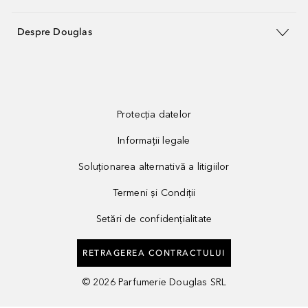
Despre Douglas
Protecția datelor
Informații legale
Soluționarea alternativă a litigiilor
Termeni și Condiții
Setări de confidențialitate
RETRAGEREA CONTRACTULUI
©
2026
Parfumerie Douglas SRL