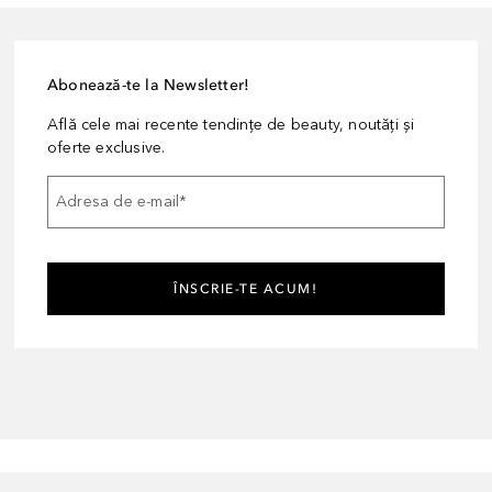
Abonează-te la Newsletter!
Află cele mai recente tendințe de beauty, noutăți și
oferte exclusive.
Adresa de e-mail
*
ÎNSCRIE-TE ACUM!