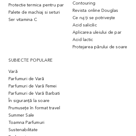
Contouring
Protectie termica pentru par
Revista online Douglas
Palete de machiaj si seturi
Ce ruj ți se potrivește
Ser vitamina C
Acid salicilic
Aplicarea uleiului de par
Acid lactic
Protejarea părului de soare
SUBIECTE POPULARE
Vară
Parfumuri de Vară
Parfumuri de Vară Femei
Parfumuri de Vară Barbati
În siguranță la soare
Frumusețe în format travel
Summer Sale
Toamna Parfumuri
Sustenabilitate