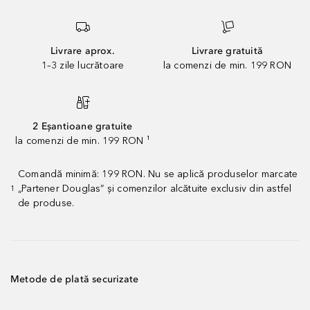
Livrare aprox.
Livrare gratuită
1–3 zile lucrătoare
la comenzi de min. 199 RON
2 Eșantioane gratuite
la comenzi de min. 199 RON ¹
Comandă minimă: 199 RON. Nu se aplică produselor marcate
„Partener Douglas” și comenzilor alcătuite exclusiv din astfel
1
de produse.
Metode de plată securizate