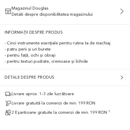
Magazinul Douglas
Detalii despre disponibilitatea magazinului
ADĂUGAȚI ÎN COŞ
INFORMAȚII DESPRE PRODUS
Cinci instrumente esențiale pentru rutina ta de machiaj
patru perii și un burete
pentru față, ochi și obraji
pentru texturi pudrate, cremoase și lichide
DETALII DESPRE PRODUS
Livrare aprox. 1–3 zile lucrătoare
Livrare gratuită la comenzi de min. 199 RON
2 Eșantioane gratuite la comenzi de min. 199 RON ¹