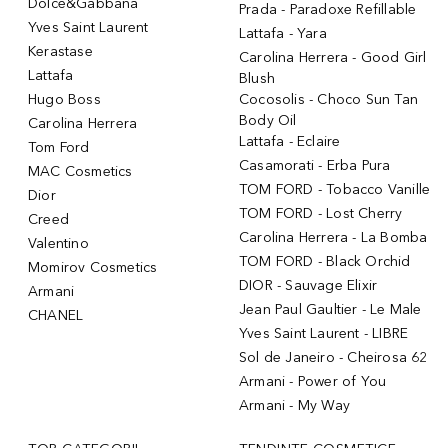
Dolce&Gabbana
Prada - Paradoxe Refillable
Yves Saint Laurent
Lattafa - Yara
Kerastase
Carolina Herrera - Good Girl
Lattafa
Blush
Hugo Boss
Cocosolis - Choco Sun Tan
Body Oil
Carolina Herrera
Lattafa - Eclaire
Tom Ford
Casamorati - Erba Pura
MAC Cosmetics
TOM FORD - Tobacco Vanille
Dior
TOM FORD - Lost Cherry
Creed
Carolina Herrera - La Bomba
Valentino
TOM FORD - Black Orchid
Momirov Cosmetics
DIOR - Sauvage Elixir
Armani
Jean Paul Gaultier - Le Male
CHANEL
Yves Saint Laurent - LIBRE
Sol de Janeiro - Cheirosa 62
Armani - Power of You
Armani - My Way