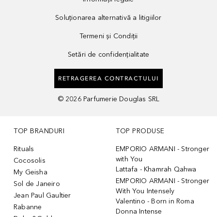
Soluționarea alternativă a litigiilor
Termeni și Condiții
Setări de confidențialitate
RETRAGEREA CONTRACTULUI
©
2026
Parfumerie Douglas SRL
TOP BRANDURI
TOP PRODUSE
Rituals
EMPORIO ARMANI - Stronger
with You
Cocosolis
Lattafa - Khamrah Qahwa
My Geisha
EMPORIO ARMANI - Stronger
Sol de Janeiro
With You Intensely
Jean Paul Gaultier
Valentino - Born in Roma
Rabanne
Donna Intense