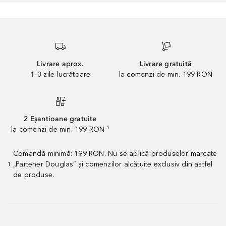
Livrare aprox.
Livrare gratuită
1–3 zile lucrătoare
la comenzi de min. 199 RON
2 Eșantioane gratuite
la comenzi de min. 199 RON ¹
Comandă minimă: 199 RON. Nu se aplică produselor marcate
„Partener Douglas” și comenzilor alcătuite exclusiv din astfel
1
de produse.