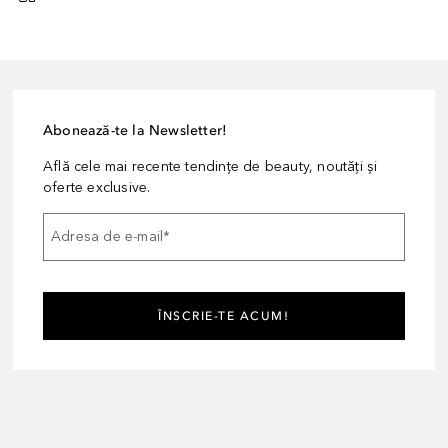
Abonează-te la Newsletter!
Află cele mai recente tendințe de beauty, noutăți și
oferte exclusive.
Adresa de e-mail
*
ÎNSCRIE-TE ACUM!