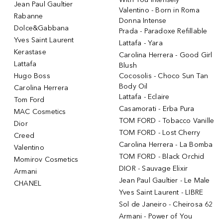
Jean Paul Gaultier
Valentino - Born in Roma
Rabanne
Donna Intense
Dolce&Gabbana
Prada - Paradoxe Refillable
Yves Saint Laurent
Lattafa - Yara
Kerastase
Carolina Herrera - Good Girl
Lattafa
Blush
Hugo Boss
Cocosolis - Choco Sun Tan
Body Oil
Carolina Herrera
Lattafa - Eclaire
Tom Ford
Casamorati - Erba Pura
MAC Cosmetics
TOM FORD - Tobacco Vanille
Dior
TOM FORD - Lost Cherry
Creed
Carolina Herrera - La Bomba
Valentino
TOM FORD - Black Orchid
Momirov Cosmetics
DIOR - Sauvage Elixir
Armani
Jean Paul Gaultier - Le Male
CHANEL
Yves Saint Laurent - LIBRE
Sol de Janeiro - Cheirosa 62
Armani - Power of You