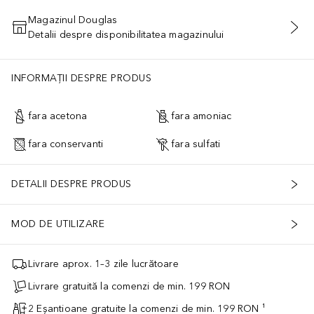
Magazinul Douglas
Detalii despre disponibilitatea magazinului
ADĂUGAȚI ÎN COŞ
INFORMAȚII DESPRE PRODUS
fara acetona
fara amoniac
fara conservanti
fara sulfati
DETALII DESPRE PRODUS
MOD DE UTILIZARE
Livrare aprox. 1–3 zile lucrătoare
Livrare gratuită la comenzi de min. 199 RON
2 Eșantioane gratuite la comenzi de min. 199 RON ¹