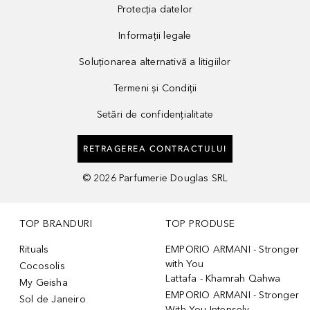
Protecția datelor
Informații legale
Soluționarea alternativă a litigiilor
Termeni și Condiții
Setări de confidențialitate
RETRAGEREA CONTRACTULUI
©
2026
Parfumerie Douglas SRL
TOP BRANDURI
TOP PRODUSE
Rituals
EMPORIO ARMANI - Stronger
with You
Cocosolis
Lattafa - Khamrah Qahwa
My Geisha
EMPORIO ARMANI - Stronger
Sol de Janeiro
With You Intensely