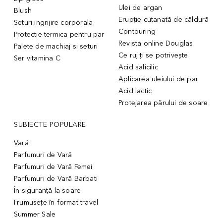
Ulei de argan
Blush
Erupție cutanată de căldură
Seturi ingrijire corporala
Contouring
Protectie termica pentru par
Revista online Douglas
Palete de machiaj si seturi
Ce ruj ți se potrivește
Ser vitamina C
Acid salicilic
Aplicarea uleiului de par
Acid lactic
Protejarea părului de soare
SUBIECTE POPULARE
Vară
Parfumuri de Vară
Parfumuri de Vară Femei
Parfumuri de Vară Barbati
În siguranță la soare
Frumusețe în format travel
Summer Sale