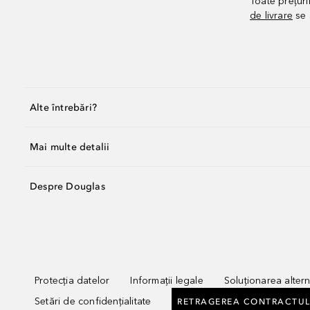
Toate prețuri
de livrare
se 
Alte întrebări?
Mai multe detalii
Despre Douglas
Protecția datelor
Informații legale
Soluționarea alterna
Setări de confidențialitate
RETRAGEREA CONTRACTUL