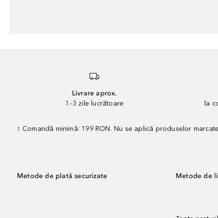
Livrare aprox.
1–3 zile lucrătoare
la 
Comandă minimă: 199 RON. Nu se aplică produselor marcate „P
1
Metode de plată securizate
Metode de li