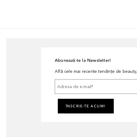
Abonează-te la Newsletter!
Află cele mai recente tendințe de beauty, 
Adresa de e-mail
*
ÎNSCRIE-TE ACUM!