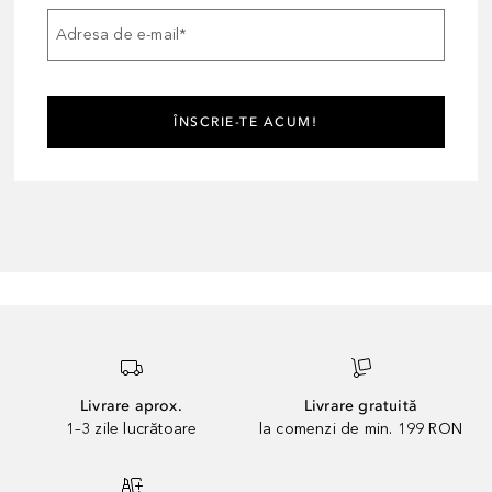
Adresa de e-mail
*
ÎNSCRIE-TE ACUM!
Livrare aprox.
Livrare gratuită
1–3 zile lucrătoare
la comenzi de min. 199 RON