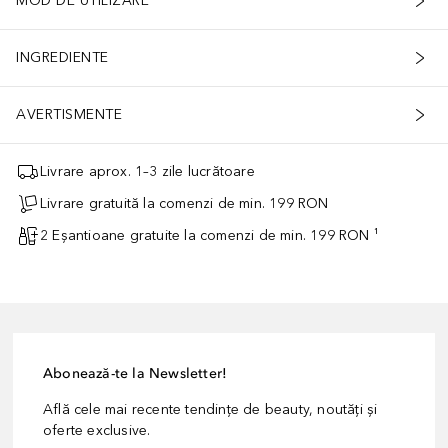
MOD DE UTILIZARE
INGREDIENTE
AVERTISMENTE
Livrare aprox. 1–3 zile lucrătoare
Livrare gratuită la comenzi de min. 199 RON
2 Eșantioane gratuite la comenzi de min. 199 RON ¹
Abonează-te la Newsletter!
Află cele mai recente tendințe de beauty, noutăți și
oferte exclusive.