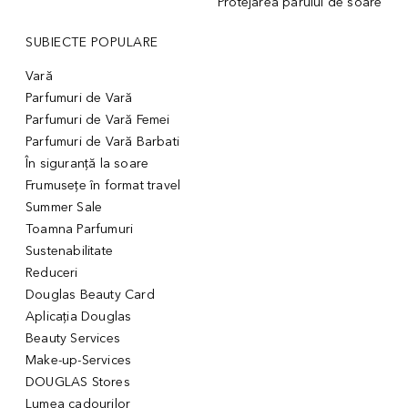
Protejarea părului de soare
SUBIECTE POPULARE
Vară
Parfumuri de Vară
Parfumuri de Vară Femei
Parfumuri de Vară Barbati
În siguranță la soare
Frumusețe în format travel
Summer Sale
Toamna Parfumuri
Sustenabilitate
Reduceri
Douglas Beauty Card
Aplicația Douglas
Beauty Services
Make-up-Services
DOUGLAS Stores
Lumea cadourilor