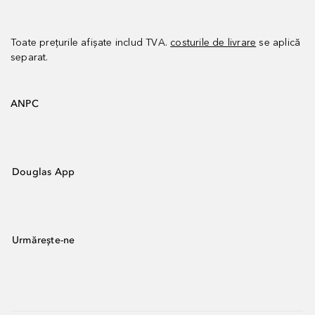
Toate prețurile afișate includ TVA.
costurile de livrare
se aplică
separat.
ANPC
Douglas App
Urmărește-ne