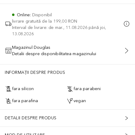
Online
:
Disponibil
livrare gratuită de la
199,00 RON
Interval de livrare: de mar., 11.08.2026 până joi,
13.08.2026
Magazinul Douglas
Detalii despre disponibilitatea magazinului
ADĂUGAȚI ÎN COŞ
INFORMAȚII DESPRE PRODUS
fara silicon
fara parabeni
fara parafina
vegan
DETALII DESPRE PRODUS