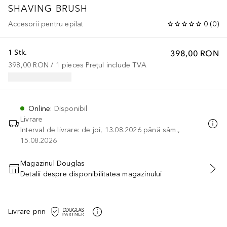
SHAVING BRUSH
Accesorii pentru epilat
0
(
0
)
1 Stk.
398,00 RON
398,00 RON
 / 
1
pieces
Prețul include TVA
Online
:
Disponibil
Livrare
Interval de livrare: de joi, 13.08.2026 până sâm.,
15.08.2026
Magazinul Douglas
Detalii despre disponibilitatea magazinului
ADĂUGAȚI ÎN COŞ
Livrare prin