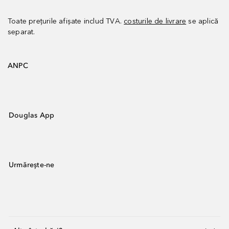
Toate prețurile afișate includ TVA.
costurile de livrare
se aplică
separat.
ANPC
Douglas App
Urmărește-ne