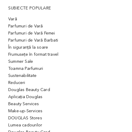
SUBIECTE POPULARE
Vară
Parfumuri de Vară
Parfumuri de Vară Femei
Parfumuri de Vară Barbati
În siguranță la soare
Frumusețe în format travel
Summer Sale
Toamna Parfumuri
Sustenabilitate
Reduceri
Douglas Beauty Card
Aplicația Douglas
Beauty Services
Make-up-Services
DOUGLAS Stores
Lumea cadourilor