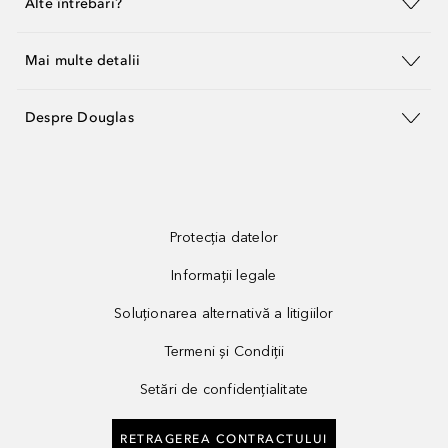
Alte întrebări?
Mai multe detalii
Despre Douglas
Protecția datelor
Informații legale
Soluționarea alternativă a litigiilor
Termeni și Condiții
Setări de confidențialitate
RETRAGEREA CONTRACTULUI