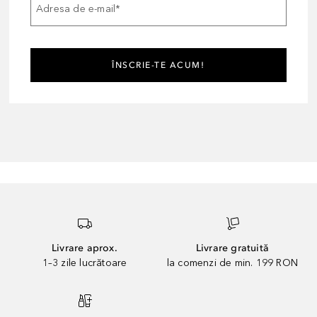
Adresa de e-mail
*
ÎNSCRIE-TE ACUM!
Livrare aprox.
Livrare gratuită
1–3 zile lucrătoare
la comenzi de min. 199 RON