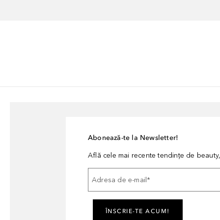
Abonează-te la Newsletter!
Află cele mai recente tendințe de beauty, 
Adresa de e-mail
*
ÎNSCRIE-TE ACUM!