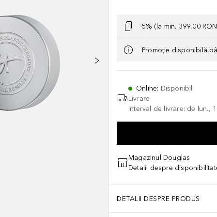
-5% (la min. 399,00 RON
Promoție disponibilă p
Online
:
Disponibil
Livrare
Interval de livrare: de lun.
Magazinul Douglas
Detalii despre disponibilita
DETALII DESPRE PRODUS