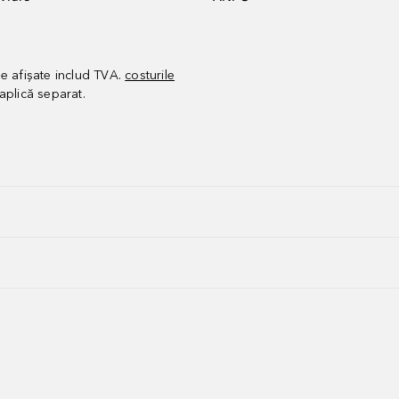
le afișate includ TVA.
costurile
aplică separat.