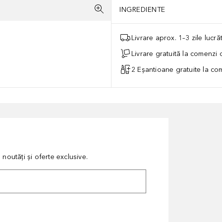
INGREDIENTE
Livrare aprox. 1–3 zile lucr
Livrare gratuită la comenzi
2 Eșantioane gratuite la c
noutăți și oferte exclusive.