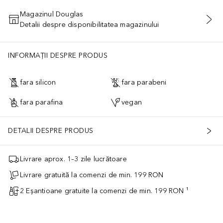
Magazinul Douglas
Detalii despre disponibilitatea magazinului
ADĂUGAȚI ÎN COŞ
INFORMAȚII DESPRE PRODUS
fara silicon
fara parabeni
fara parafina
vegan
DETALII DESPRE PRODUS
Livrare aprox. 1–3 zile lucrătoare
Livrare gratuită la comenzi de min. 199 RON
2 Eșantioane gratuite la comenzi de min. 199 RON ¹