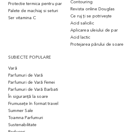
Contouring
Protectie termica pentru par
Revista online Douglas
Palete de machiaj si seturi
Ce ruj ți se potrivește
Ser vitamina C
Acid salicilic
Aplicarea uleiului de par
Acid lactic
Protejarea părului de soare
SUBIECTE POPULARE
Vară
Parfumuri de Vară
Parfumuri de Vară Femei
Parfumuri de Vară Barbati
În siguranță la soare
Frumusețe în format travel
Summer Sale
Toamna Parfumuri
Sustenabilitate
Reduceri