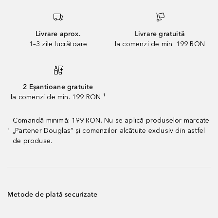
Livrare aprox.
Livrare gratuită
1–3 zile lucrătoare
la comenzi de min. 199 RON
2 Eșantioane gratuite
la comenzi de min. 199 RON ¹
Comandă minimă: 199 RON. Nu se aplică produselor marcate
„Partener Douglas” și comenzilor alcătuite exclusiv din astfel
1
de produse.
Metode de plată securizate