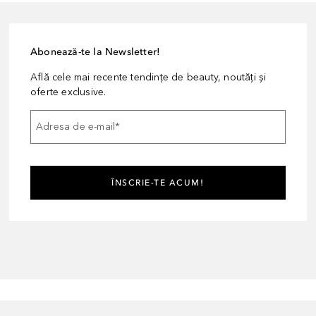
Abonează-te la Newsletter!
Află cele mai recente tendințe de beauty, noutăți și
oferte exclusive.
Adresa de e-mail
*
ÎNSCRIE-TE ACUM!