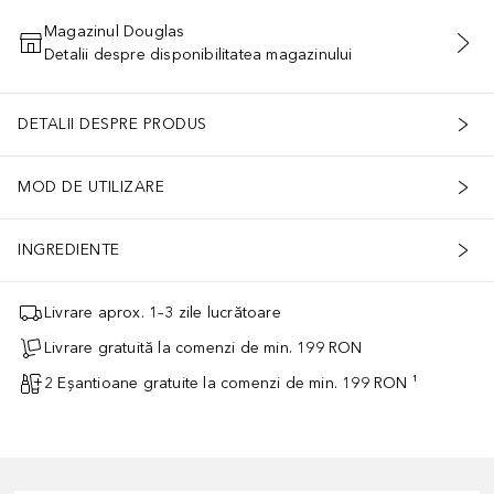
Magazinul Douglas
Detalii despre disponibilitatea magazinului
ADĂUGAȚI ÎN COŞ
DETALII DESPRE PRODUS
MOD DE UTILIZARE
INGREDIENTE
Livrare aprox. 1–3 zile lucrătoare
Livrare gratuită la comenzi de min. 199 RON
2 Eșantioane gratuite la comenzi de min. 199 RON ¹