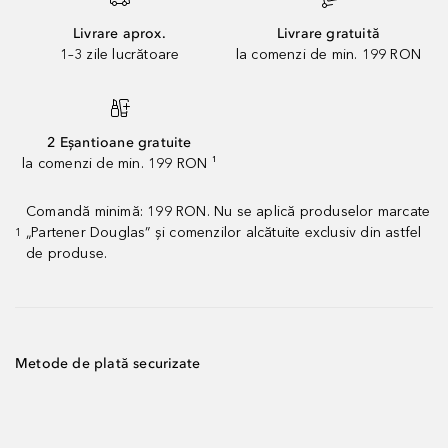
Livrare aprox.
Livrare gratuită
1–3 zile lucrătoare
la comenzi de min. 199 RON
2 Eșantioane gratuite
la comenzi de min. 199 RON ¹
Comandă minimă: 199 RON. Nu se aplică produselor marcate
„Partener Douglas” și comenzilor alcătuite exclusiv din astfel
1
de produse.
Metode de plată securizate