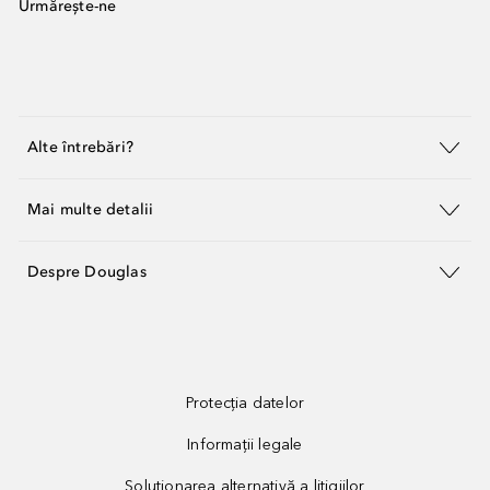
Urmărește-ne
Alte întrebări?
Mai multe detalii
Despre Douglas
Protecția datelor
Informații legale
Soluționarea alternativă a litigiilor