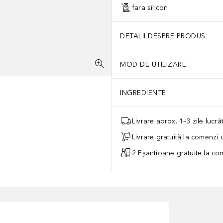
fara silicon
DETALII DESPRE PRODUS
MOD DE UTILIZARE
INGREDIENTE
Livrare aprox. 1–3 zile lucr
Livrare gratuită la comenzi
2 Eșantioane gratuite la c