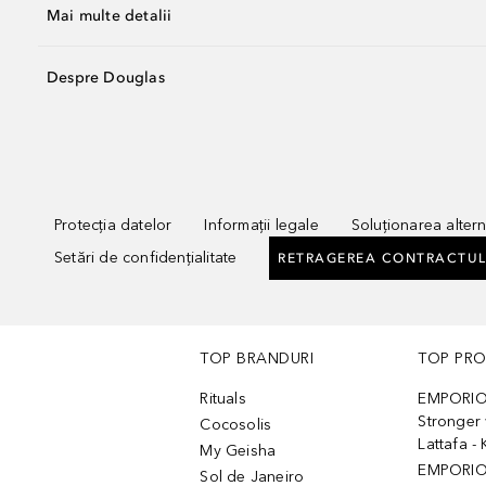
Mai multe detalii
Despre Douglas
Protecția datelor
Informații legale
Soluționarea alterna
Setări de confidențialitate
RETRAGEREA CONTRACTUL
TOP BRANDURI
TOP PR
Rituals
EMPORIO
Stronger 
Cocosolis
Lattafa 
My Geisha
EMPORIO
Sol de Janeiro