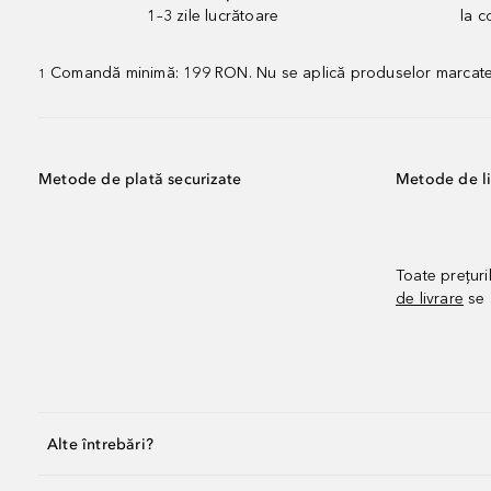
1–3 zile lucrătoare
la 
Comandă minimă: 199 RON. Nu se aplică produselor marcate „P
1
Metode de plată securizate
Metode de li
Toate prețuri
de livrare
se 
Alte întrebări?