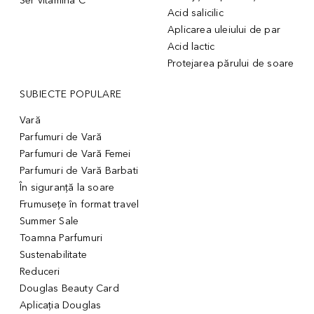
Ser vitamina C
Acid salicilic
Aplicarea uleiului de par
Acid lactic
Protejarea părului de soare
SUBIECTE POPULARE
Vară
Parfumuri de Vară
Parfumuri de Vară Femei
Parfumuri de Vară Barbati
În siguranță la soare
Frumusețe în format travel
Summer Sale
Toamna Parfumuri
Sustenabilitate
Reduceri
Douglas Beauty Card
Aplicația Douglas