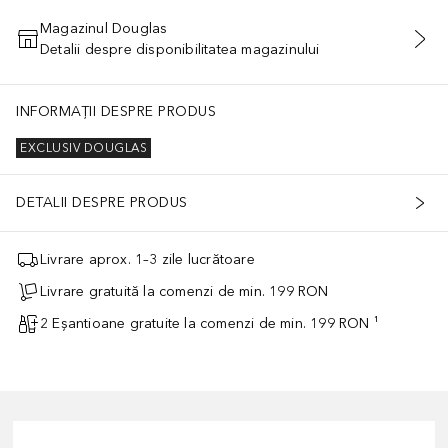
Magazinul Douglas
Detalii despre disponibilitatea magazinului
ADĂUGAȚI ÎN COŞ
INFORMAȚII DESPRE PRODUS
EXCLUSIV DOUGLAS
DETALII DESPRE PRODUS
Livrare aprox. 1–3 zile lucrătoare
Livrare gratuită la comenzi de min. 199 RON
2 Eșantioane gratuite la comenzi de min. 199 RON ¹