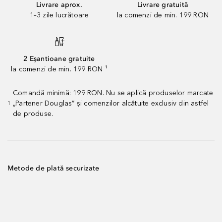
Livrare aprox.
Livrare gratuită
1–3 zile lucrătoare
la comenzi de min. 199 RON
2 Eșantioane gratuite
la comenzi de min. 199 RON ¹
Comandă minimă: 199 RON. Nu se aplică produselor marcate
„Partener Douglas” și comenzilor alcătuite exclusiv din astfel
1
de produse.
Metode de plată securizate