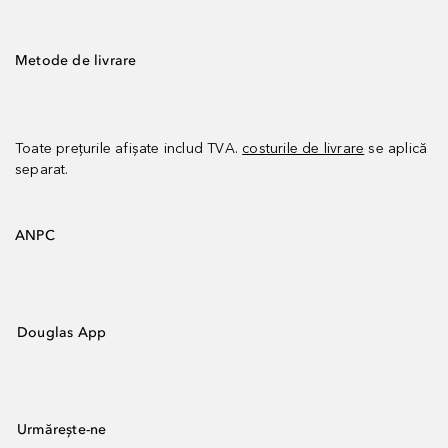
Metode de livrare
Toate prețurile afișate includ TVA.
costurile de livrare
se aplică
separat.
ANPC
Douglas App
Urmărește-ne