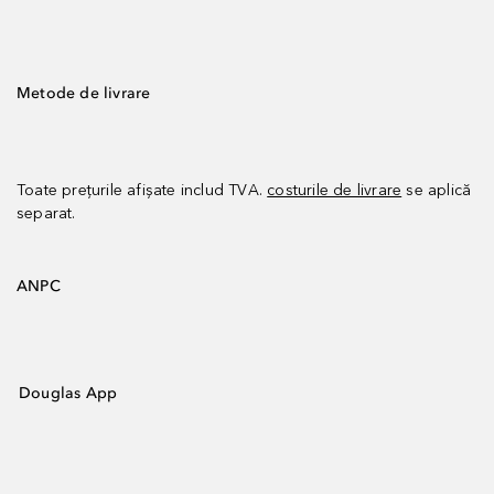
Metode de livrare
Toate prețurile afișate includ TVA.
costurile de livrare
se aplică
separat.
ANPC
Douglas App