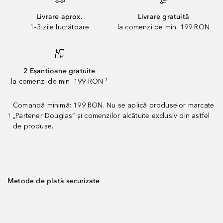
Livrare aprox.
Livrare gratuită
1–3 zile lucrătoare
la comenzi de min. 199 RON
2 Eșantioane gratuite
la comenzi de min. 199 RON ¹
Comandă minimă: 199 RON. Nu se aplică produselor marcate
„Partener Douglas” și comenzilor alcătuite exclusiv din astfel
1
de produse.
Metode de plată securizate