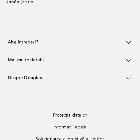
Urmărește-ne
Alte întrebări?
Mai multe detalii
Despre Douglas
Protecția datelor
Informații legale
Soluționarea alternativă a litigiilor