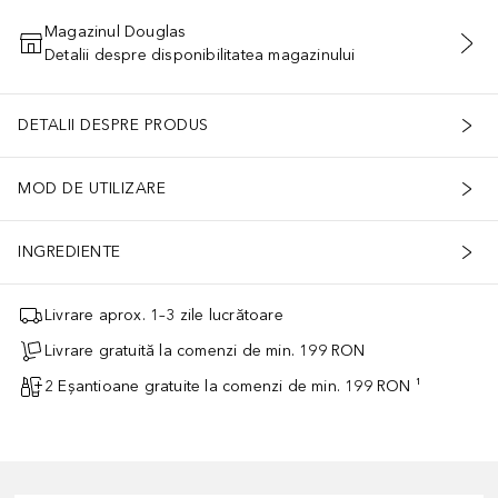
Magazinul Douglas
Detalii despre disponibilitatea magazinului
ADĂUGAȚI ÎN COŞ
DETALII DESPRE PRODUS
MOD DE UTILIZARE
INGREDIENTE
Livrare aprox. 1–3 zile lucrătoare
Livrare gratuită la comenzi de min. 199 RON
2 Eșantioane gratuite la comenzi de min. 199 RON ¹