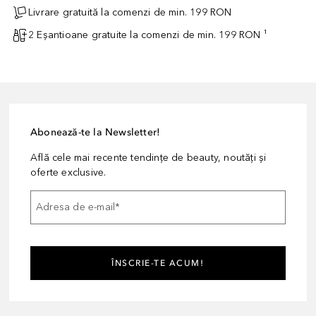
Livrare gratuită la comenzi de min. 199 RON
2 Eșantioane gratuite la comenzi de min. 199 RON ¹
Abonează-te la Newsletter!
Află cele mai recente tendințe de beauty, noutăți și
oferte exclusive.
Adresa de e-mail
*
ÎNSCRIE-TE ACUM!