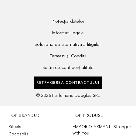
Protecția datelor
Informații legale
Soluționarea alternativă a litigiilor
Termeni și Condiții
Setări de confidențialitate
RETRAGEREA CONTRACTULUI
©
2026
Parfumerie Douglas SRL
TOP BRANDURI
TOP PRODUSE
Rituals
EMPORIO ARMANI - Stronger
with You
Cocosolis