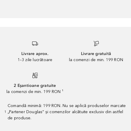
Livrare aprox.
Livrare gratuită
1–3 zile lucrătoare
la comenzi de min. 199 RON
2 Eșantioane gratuite
la comenzi de min. 199 RON ¹
Comandă minimă: 199 RON. Nu se aplică produselor marcate
„Partener Douglas” și comenzilor alcătuite exclusiv din astfel
1
de produse.