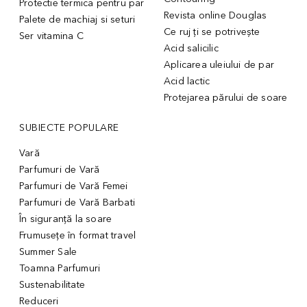
Protectie termica pentru par
Revista online Douglas
Palete de machiaj si seturi
Ce ruj ți se potrivește
Ser vitamina C
Acid salicilic
Aplicarea uleiului de par
Acid lactic
Protejarea părului de soare
SUBIECTE POPULARE
Vară
Parfumuri de Vară
Parfumuri de Vară Femei
Parfumuri de Vară Barbati
În siguranță la soare
Frumusețe în format travel
Summer Sale
Toamna Parfumuri
Sustenabilitate
Reduceri