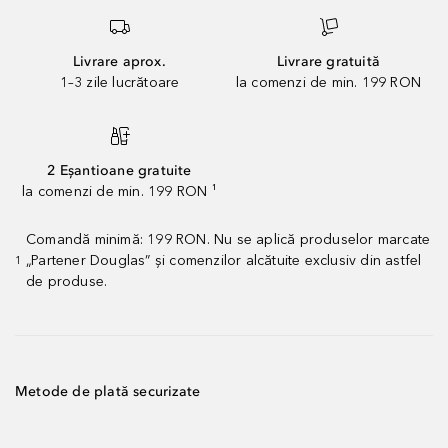
Livrare aprox.
Livrare gratuită
1–3 zile lucrătoare
la comenzi de min. 199 RON
2 Eșantioane gratuite
la comenzi de min. 199 RON ¹
Comandă minimă: 199 RON. Nu se aplică produselor marcate
„Partener Douglas” și comenzilor alcătuite exclusiv din astfel
1
de produse.
Metode de plată securizate