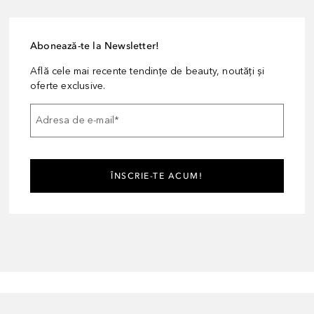
Abonează-te la Newsletter!
Află cele mai recente tendințe de beauty, noutăți și
oferte exclusive.
Adresa de e-mail
*
ÎNSCRIE-TE ACUM!