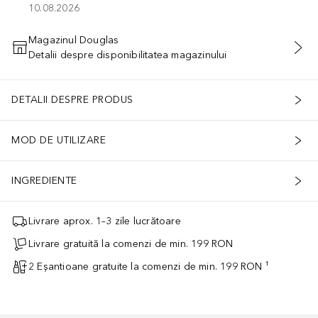
10.08.2026
Magazinul Douglas
Detalii despre disponibilitatea magazinului
ADĂUGAȚI ÎN COŞ
DETALII DESPRE PRODUS
MOD DE UTILIZARE
INGREDIENTE
Livrare aprox. 1–3 zile lucrătoare
Livrare gratuită la comenzi de min. 199 RON
2 Eșantioane gratuite la comenzi de min. 199 RON ¹