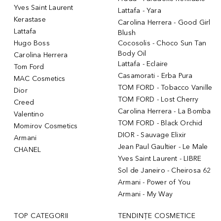
Yves Saint Laurent
Lattafa - Yara
Kerastase
Carolina Herrera - Good Girl
Lattafa
Blush
Hugo Boss
Cocosolis - Choco Sun Tan
Body Oil
Carolina Herrera
Lattafa - Eclaire
Tom Ford
Casamorati - Erba Pura
MAC Cosmetics
TOM FORD - Tobacco Vanille
Dior
TOM FORD - Lost Cherry
Creed
Carolina Herrera - La Bomba
Valentino
TOM FORD - Black Orchid
Momirov Cosmetics
DIOR - Sauvage Elixir
Armani
Jean Paul Gaultier - Le Male
CHANEL
Yves Saint Laurent - LIBRE
Sol de Janeiro - Cheirosa 62
Armani - Power of You
Armani - My Way
TOP CATEGORII
TENDINȚE COSMETICE