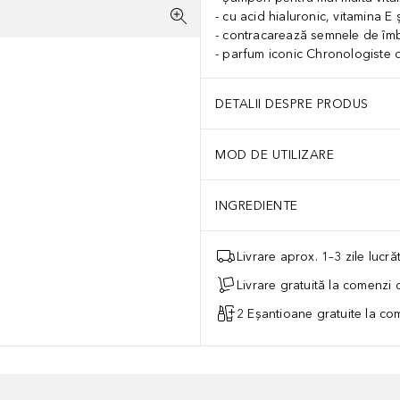
cu acid hialuronic, vitamina E 
contracarează semnele de îmbă
parfum iconic Chronologiste d
DETALII DESPRE PRODUS
MOD DE UTILIZARE
INGREDIENTE
Livrare aprox. 1–3 zile lucr
Livrare gratuită la comenzi
2 Eșantioane gratuite la c