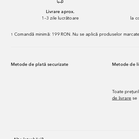
Livrare aprox.
1–3 zile lucrătoare
la 
Comandă minimă: 199 RON. Nu se aplică produselor marcate „P
1
Metode de plată securizate
Metode de li
Toate prețuri
de livrare
se 