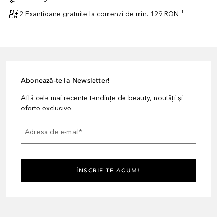
2 Eșantioane gratuite la comenzi de min. 199 RON ¹
Abonează-te la Newsletter!
Află cele mai recente tendințe de beauty, noutăți și
oferte exclusive.
Adresa de e-mail
*
ÎNSCRIE-TE ACUM!