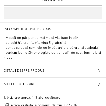
INFORMAȚII DESPRE PRODUS
Mască de păr pentru mai multă vitalitate în păr
cu acid hialuronic, vitamina E și abisină
contracarează semnele de îmbătrânire a părului și scalpului
parfum iconic Chronologiste de trandafir de ceai, lemn alb și
mosc
DETALII DESPRE PRODUS
MOD DE UTILIZARE
Livrare aprox. 1–3 zile lucrătoare
Livrare gratuită la comenzi de min. 199 RON