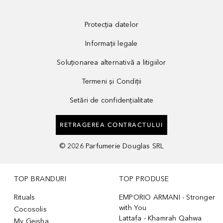
Protecția datelor
Informații legale
Soluționarea alternativă a litigiilor
Termeni și Condiții
Setări de confidențialitate
RETRAGEREA CONTRACTULUI
©
2026
Parfumerie Douglas SRL
TOP BRANDURI
TOP PRODUSE
Rituals
EMPORIO ARMANI - Stronger
with You
Cocosolis
Lattafa - Khamrah Qahwa
My Geisha