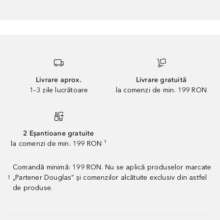
Livrare aprox.
Livrare gratuită
1–3 zile lucrătoare
la comenzi de min. 199 RON
2 Eșantioane gratuite
la comenzi de min. 199 RON ¹
Comandă minimă: 199 RON. Nu se aplică produselor marcate
„Partener Douglas” și comenzilor alcătuite exclusiv din astfel
1
de produse.