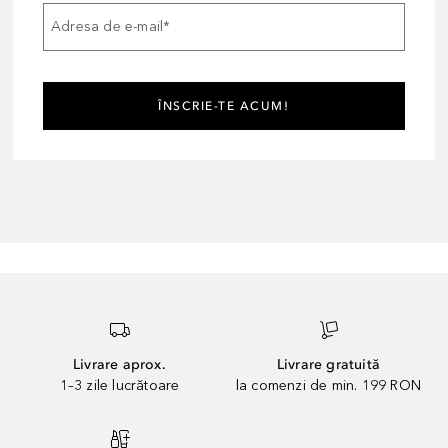
Adresa de e-mail
*
ÎNSCRIE-TE ACUM!
Livrare aprox.
Livrare gratuită
1–3 zile lucrătoare
la comenzi de min. 199 RON