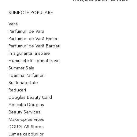
SUBIECTE POPULARE
Vară
Parfumuri de Vară
Parfumuri de Vară Femei
Parfumuri de Vară Barbati
În siguranță la soare
Frumusețe în format travel
Summer Sale
Toamna Parfumuri
Sustenabilitate
Reduceri
Douglas Beauty Card
Aplicația Douglas
Beauty Services
Make-up-Services
DOUGLAS Stores
Lumea cadourilor