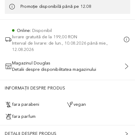
Promoție disponibilă până pe 12.08
Online
:
Disponibil
livrare gratuită de la
199,00 RON
Interval de livrare: de lun., 10.08.2026 până mie.,
12.08.2026
Magazinul Douglas
Detalii despre disponibilitatea magazinului
ADĂUGAȚI ÎN COŞ
INFORMAȚII DESPRE PRODUS
fara parabeni
vegan
fara parfum
DETALII DESPRE PRODUS