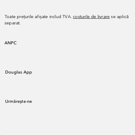
Toate prețurile afișate includ TVA.
costurile de livrare
se aplică
separat.
ANPC
Douglas App
Urmărește-ne