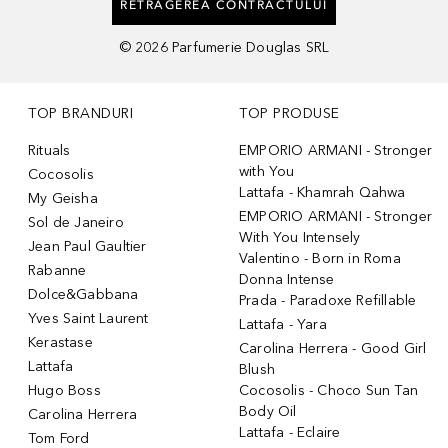
RETRAGEREA CONTRACTULUI
©
2026
Parfumerie Douglas SRL
TOP BRANDURI
TOP PRODUSE
Rituals
EMPORIO ARMANI - Stronger
with You
Cocosolis
Lattafa - Khamrah Qahwa
My Geisha
EMPORIO ARMANI - Stronger
Sol de Janeiro
With You Intensely
Jean Paul Gaultier
Valentino - Born in Roma
Rabanne
Donna Intense
Dolce&Gabbana
Prada - Paradoxe Refillable
Yves Saint Laurent
Lattafa - Yara
Kerastase
Carolina Herrera - Good Girl
Lattafa
Blush
Hugo Boss
Cocosolis - Choco Sun Tan
Body Oil
Carolina Herrera
Lattafa - Eclaire
Tom Ford