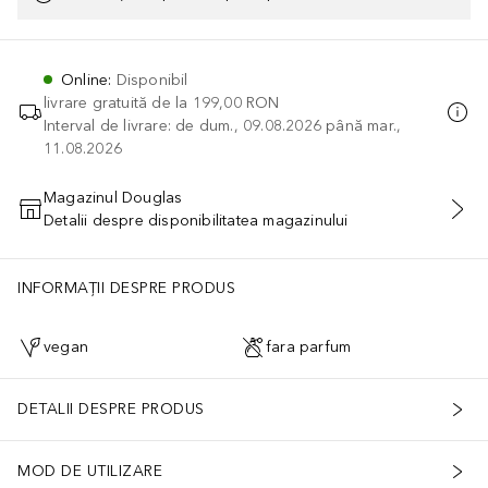
Online
:
Disponibil
livrare gratuită de la
199,00 RON
Interval de livrare: de dum., 09.08.2026 până mar.,
11.08.2026
Magazinul Douglas
Detalii despre disponibilitatea magazinului
ADĂUGAȚI ÎN COŞ
INFORMAȚII DESPRE PRODUS
vegan
fara parfum
DETALII DESPRE PRODUS
MOD DE UTILIZARE