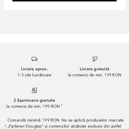
Livrare aprox.
Livrare gratuită
1–3 zile lucrătoare
la comenzi de min. 199 RON
2 Eșantioane gratuite
la comenzi de min. 199 RON ¹
Comandă minimă: 199 RON. Nu se aplică produselor marcate
„Partener Douglas” și comenzilor alcătuite exclusiv din astfel
1