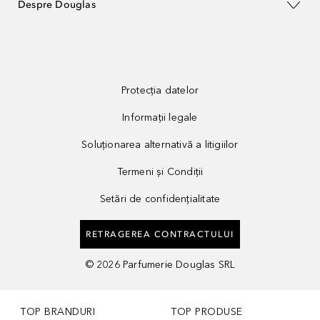
Despre Douglas
Protecția datelor
Informații legale
Soluționarea alternativă a litigiilor
Termeni și Condiții
Setări de confidențialitate
RETRAGEREA CONTRACTULUI
©
2026
Parfumerie Douglas SRL
TOP BRANDURI
TOP PRODUSE