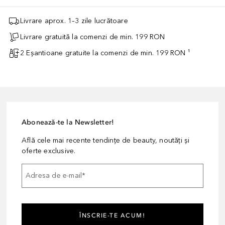
Livrare aprox. 1–3 zile lucrătoare
Livrare gratuită la comenzi de min. 199 RON
2 Eșantioane gratuite la comenzi de min. 199 RON ¹
Abonează-te la Newsletter!
Află cele mai recente tendințe de beauty, noutăți și
oferte exclusive.
Adresa de e-mail
*
ÎNSCRIE-TE ACUM!