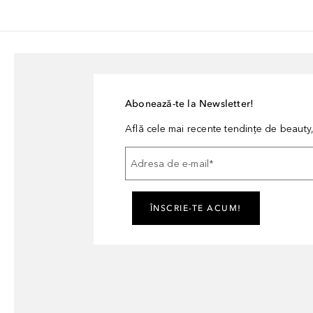
Abonează-te la Newsletter!
Află cele mai recente tendințe de beauty, 
Adresa de e-mail
*
ÎNSCRIE-TE ACUM!