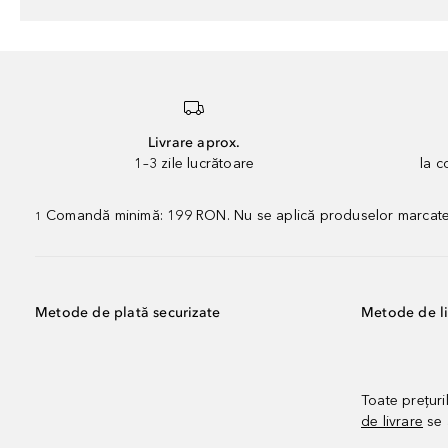
Livrare aprox.
1–3 zile lucrătoare
la 
Comandă minimă: 199 RON. Nu se aplică produselor marcate „P
1
Metode de plată securizate
Metode de li
Toate prețuri
de livrare
se 