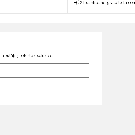
2 Eșantioane gratuite la c
noutăți și oferte exclusive.