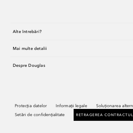
Alte întrebări?
Mai multe detalii
Despre Douglas
Protecția datelor
Informații legale
Soluționarea alterna
Setări de confidențialitate
RETRAGEREA CONTRACTUL