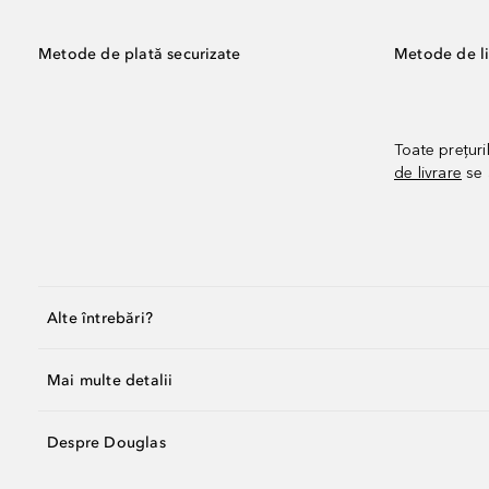
Metode de plată securizate
Metode de li
Toate prețuri
de livrare
se 
Alte întrebări?
Mai multe detalii
Despre Douglas