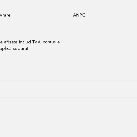
vrare
ANPC
le afișate includ TVA.
costurile
aplică separat.