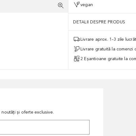
vegan
DETALII DESPRE PRODUS
Livrare aprox. 1–3 zile lucr
Livrare gratuită la comenzi
2 Eșantioane gratuite la c
noutăți și oferte exclusive.