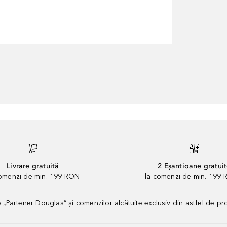
Livrare gratuită
2 Eșantioane gratui
comenzi de min. 199 RON
la comenzi de min. 199 
artener Douglas” și comenzilor alcătuite exclusiv din astfel de pr