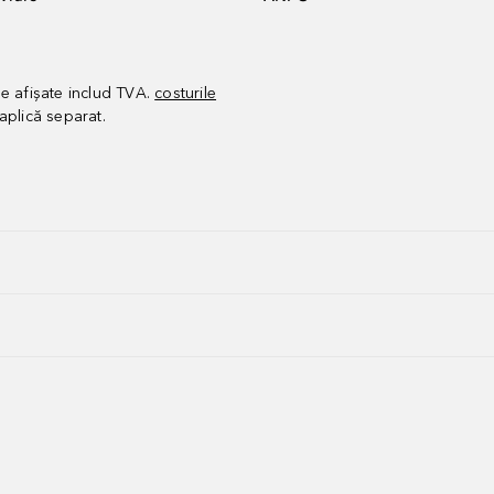
le afișate includ TVA.
costurile
aplică separat.