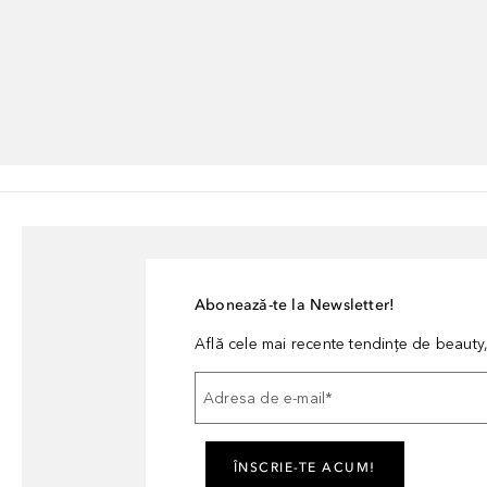
Abonează-te la Newsletter!
Află cele mai recente tendințe de beauty, 
Adresa de e-mail
*
ÎNSCRIE-TE ACUM!