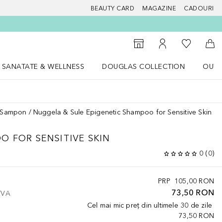
BEAUTY CARD
MAGAZINE
CADOURI
 Douglas
Către List
Către Găsire magazin
Către Contul meu
Căt
SANATATE & WELLNESS
DOUGLAS COLLECTION
OUTL
u Lifestyle
Deschidere meniu SANATATE & WELLNESS
Deschidere meniu Douglas Collectio
Sampon
Nuggela & Sule Epigenetic Shampoo for Sensitive Skin
O FOR SENSITIVE SKIN
0
(
0
)
PRP
105,00 RON
73,50 RON
 TVA
Cel mai mic preț din ultimele 30 de zile
73,50 RON