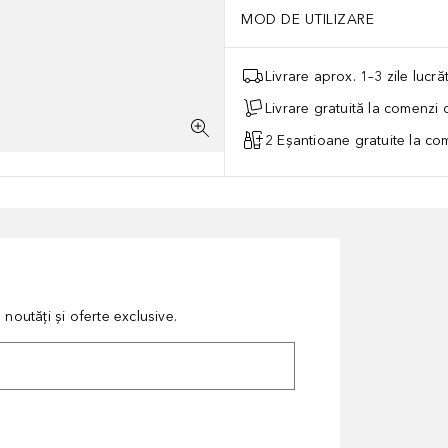
MOD DE UTILIZARE
Livrare aprox. 1–3 zile lucr
Livrare gratuită la comenzi
2 Eșantioane gratuite la c
noutăți și oferte exclusive.