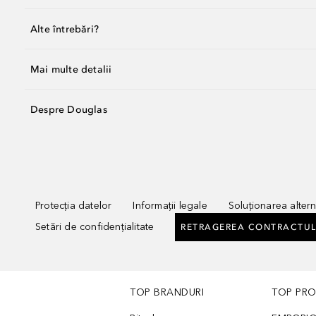
Alte întrebări?
Mai multe detalii
Despre Douglas
Protecția datelor
Informații legale
Soluționarea alterna
Setări de confidențialitate
RETRAGEREA CONTRACTUL
TOP BRANDURI
TOP PR