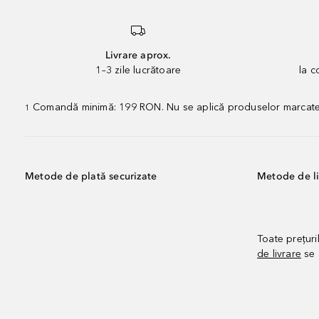
Livrare aprox.
1–3 zile lucrătoare
la 
Comandă minimă: 199 RON. Nu se aplică produselor marcate „P
1
Metode de plată securizate
Metode de li
Toate prețuri
de livrare
se 