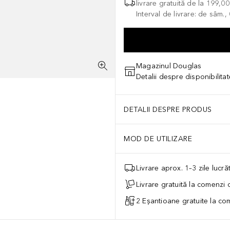
livrare gratuită de la
199,0
Interval de livrare: de sâm.
Magazinul Douglas
Detalii despre disponibilita
DETALII DESPRE PRODUS
MOD DE UTILIZARE
Livrare aprox. 1–3 zile lucr
Livrare gratuită la comenzi
2 Eșantioane gratuite la c