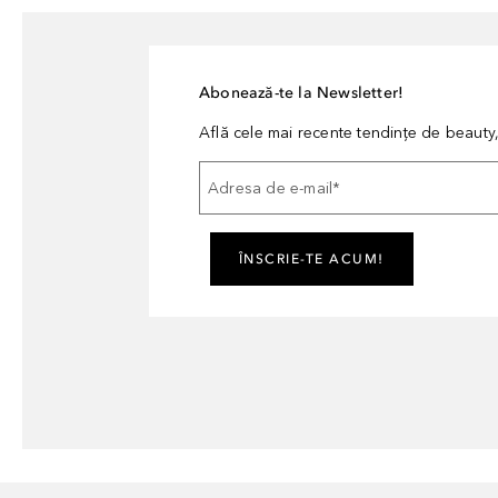
Abonează-te la Newsletter!
Află cele mai recente tendințe de beauty, 
Adresa de e-mail
*
ÎNSCRIE-TE ACUM!