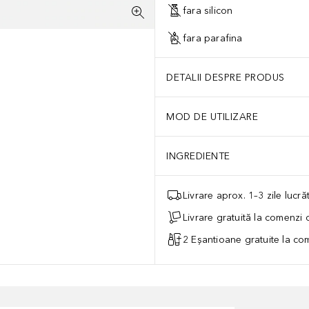
fara silicon
fara parafina
DETALII DESPRE PRODUS
MOD DE UTILIZARE
INGREDIENTE
Livrare aprox. 1–3 zile lucr
Livrare gratuită la comenzi
2 Eșantioane gratuite la c