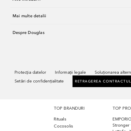
Mai multe detalii
Despre Douglas
Protecția datelor
Informații legale
Soluționarea alterna
Setări de confidențialitate
RETRAGEREA CONTRACTUL
TOP BRANDURI
TOP PR
Rituals
EMPORIO
Stronger 
Cocosolis