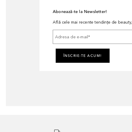
Abonează-te la Newsletter!
Află cele mai recente tendințe de beauty, 
Adresa de e-mail
*
ÎNSCRIE-TE ACUM!