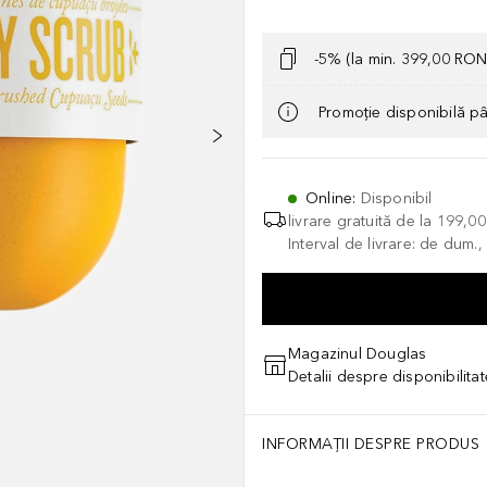
-5% (la min. 399,00 RON
Promoție disponibilă p
Online
:
Disponibil
livrare gratuită de la
199,0
Interval de livrare: de dum.
Magazinul Douglas
Detalii despre disponibilita
INFORMAȚII DESPRE PRODUS