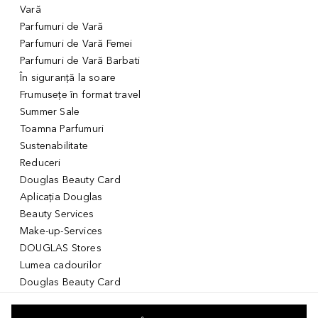
Vară
Parfumuri de Vară
Parfumuri de Vară Femei
Parfumuri de Vară Barbati
În siguranță la soare
Frumusețe în format travel
Summer Sale
Toamna Parfumuri
Sustenabilitate
Reduceri
Douglas Beauty Card
Aplicația Douglas
Beauty Services
Make-up-Services
DOUGLAS Stores
Lumea cadourilor
Douglas Beauty Card
Voucher Digital
Idei de cadouri pentru ea