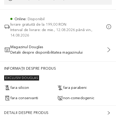
Online
:
Disponibil
livrare gratuită de la
199,00 RON
Interval de livrare: de mie., 12.08.2026 până vin.,
14.08.2026
Magazinul Douglas
Detalii despre disponibilitatea magazinului
ADĂUGAȚI ÎN COŞ
INFORMAȚII DESPRE PRODUS
EXCLUSIV DOUGLAS
fara silicon
fara parabeni
fara conservanti
non-comedogenic
DETALII DESPRE PRODUS