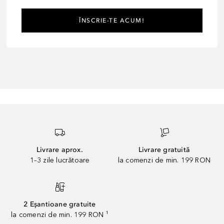
ÎNSCRIE-TE ACUM!
Livrare aprox.
Livrare gratuită
1–3 zile lucrătoare
la comenzi de min. 199 RON
2 Eșantioane gratuite
la comenzi de min. 199 RON ¹