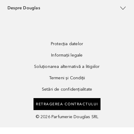
Despre Douglas
Protecția datelor
Informații legale
Soluționarea alternativă a litigiilor
Termeni și Condiții
Setări de confidențialitate
RETRAGEREA CONTRACTULUI
©
2026
Parfumerie Douglas SRL