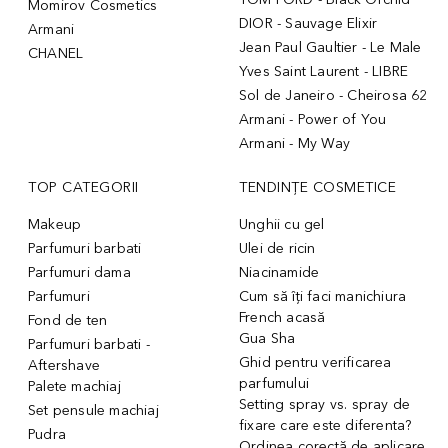
Momirov Cosmetics
DIOR - Sauvage Elixir
Armani
Jean Paul Gaultier - Le Male
CHANEL
Yves Saint Laurent - LIBRE
Sol de Janeiro - Cheirosa 62
Armani - Power of You
Armani - My Way
TOP CATEGORII
TENDINȚE COSMETICE
Makeup
Unghii cu gel
Parfumuri barbati
Ulei de ricin
Parfumuri dama
Niacinamide
Parfumuri
Cum să îți faci manichiura
French acasă
Fond de ten
Gua Sha
Parfumuri barbati -
Ghid pentru verificarea
Aftershave
parfumului
Palete machiaj
Setting spray vs. spray de
Set pensule machiaj
fixare care este diferenta?
Pudra
Ordinea corectă de aplicare