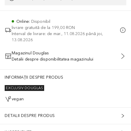
Online
:
Disponibil
livrare gratuită de la
199,00 RON
Interval de livrare: de mar., 11.08.2026 până joi,
13.08.2026
Magazinul Douglas
Detalii despre disponibilitatea magazinului
ADĂUGAȚI ÎN COŞ
INFORMAȚII DESPRE PRODUS
EXCLUSIV DOUGLAS
vegan
DETALII DESPRE PRODUS