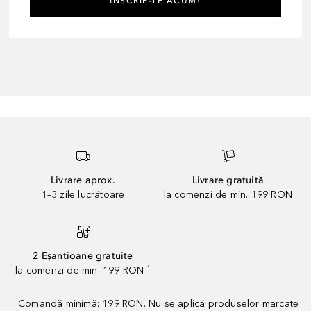
ÎNSCRIE-TE ACUM!
Livrare aprox.
Livrare gratuită
1–3 zile lucrătoare
la comenzi de min. 199 RON
2 Eșantioane gratuite
la comenzi de min. 199 RON ¹
Comandă minimă: 199 RON. Nu se aplică produselor marcate