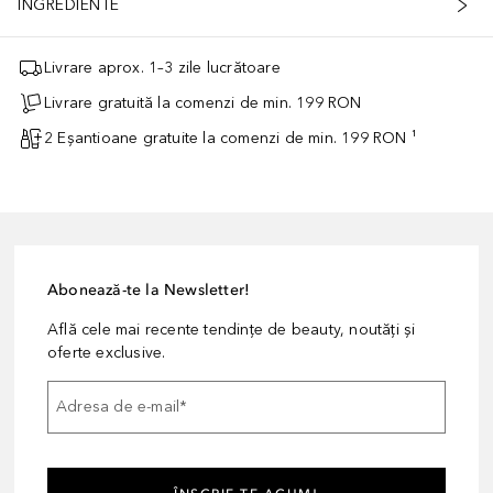
INGREDIENTE
Livrare aprox. 1–3 zile lucrătoare
Livrare gratuită la comenzi de min. 199 RON
2 Eșantioane gratuite la comenzi de min. 199 RON ¹
Abonează-te la Newsletter!
Află cele mai recente tendințe de beauty, noutăți și
oferte exclusive.
Adresa de e-mail
*