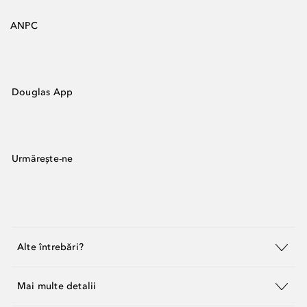
ANPC
Douglas App
Urmărește-ne
Alte întrebări?
Mai multe detalii