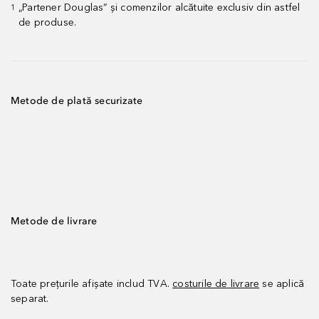
„Partener Douglas” și comenzilor alcătuite exclusiv din astfel
1
de produse.
Metode de plată securizate
Metode de livrare
Toate prețurile afișate includ TVA.
costurile de livrare
se aplică
separat.