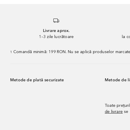
Livrare aprox.
1–3 zile lucrătoare
la 
Comandă minimă: 199 RON. Nu se aplică produselor marcate „P
1
Metode de plată securizate
Metode de li
Toate prețuri
de livrare
se 