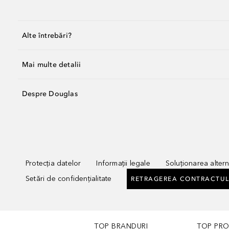
Alte întrebări?
Mai multe detalii
Despre Douglas
Protecția datelor
Informații legale
Soluționarea alterna
Setări de confidențialitate
RETRAGEREA CONTRACTUL
TOP BRANDURI
TOP PR