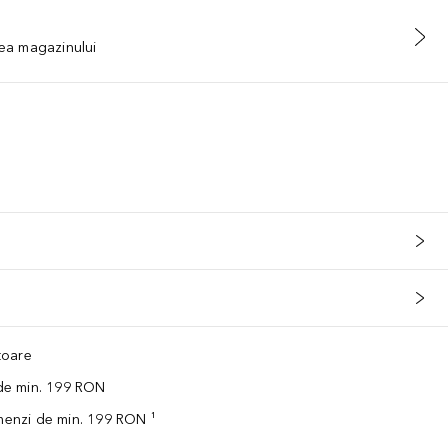
tea magazinului
ătoare
 de min. 199 RON
omenzi de min. 199 RON ¹