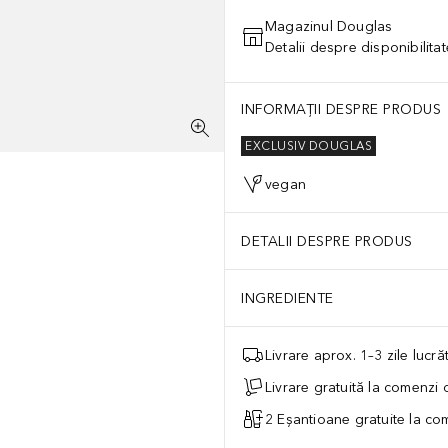
Magazinul Douglas
Detalii despre disponibilita
INFORMAȚII DESPRE PRODUS
EXCLUSIV DOUGLAS
vegan
DETALII DESPRE PRODUS
INGREDIENTE
Livrare aprox. 1–3 zile lucr
Livrare gratuită la comenzi
2 Eșantioane gratuite la c