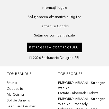
Informații legale
Soluționarea alternativă a litigiilor
Termeni și Condiții
Setări de confidențialitate
RETRAGEREA CONTRACTULUI
©
2026
Parfumerie Douglas SRL
TOP BRANDURI
TOP PRODUSE
Rituals
EMPORIO ARMANI - Stronger
with You
Cocosolis
Lattafa - Khamrah Qahwa
My Geisha
EMPORIO ARMANI - Stronger
Sol de Janeiro
With You Intensely
Jean Paul Gaultier