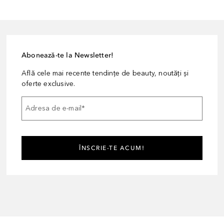
Abonează-te la Newsletter!
Află cele mai recente tendințe de beauty, noutăți și
oferte exclusive.
Adresa de e-mail
*
ÎNSCRIE-TE ACUM!