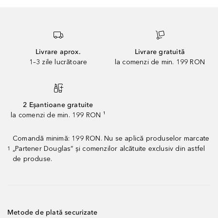
Livrare aprox.
Livrare gratuită
1–3 zile lucrătoare
la comenzi de min. 199 RON
2 Eșantioane gratuite
la comenzi de min. 199 RON ¹
Comandă minimă: 199 RON. Nu se aplică produselor marcate
„Partener Douglas” și comenzilor alcătuite exclusiv din astfel
1
de produse.
Metode de plată securizate