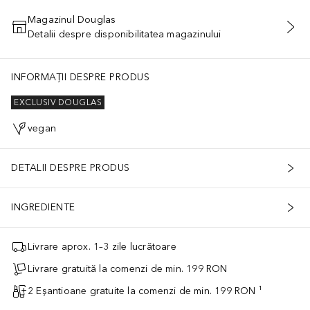
Magazinul Douglas
Detalii despre disponibilitatea magazinului
ADĂUGAȚI ÎN COŞ
INFORMAȚII DESPRE PRODUS
EXCLUSIV DOUGLAS
vegan
DETALII DESPRE PRODUS
INGREDIENTE
Livrare aprox. 1–3 zile lucrătoare
Livrare gratuită la comenzi de min. 199 RON
2 Eșantioane gratuite la comenzi de min. 199 RON ¹