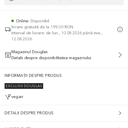
Online
:
Disponibil
livrare gratuită de la
199,00 RON
Interval de livrare: de lun., 10.08.2026 până mie.,
12.08.2026
Magazinul Douglas
Detalii despre disponibilitatea magazinului
ADĂUGAȚI ÎN COŞ
INFORMAȚII DESPRE PRODUS
EXCLUSIV DOUGLAS
vegan
DETALII DESPRE PRODUS