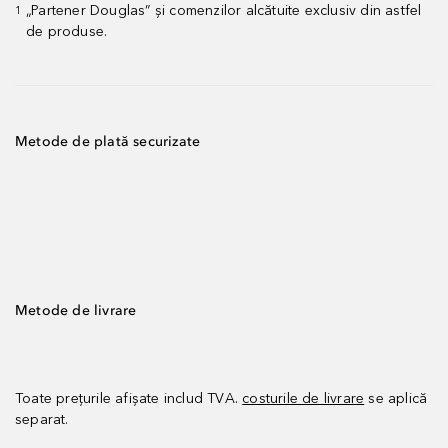
„Partener Douglas” și comenzilor alcătuite exclusiv din astfel
1
de produse.
Metode de plată securizate
Metode de livrare
Toate prețurile afișate includ TVA.
costurile de livrare
se aplică
separat.