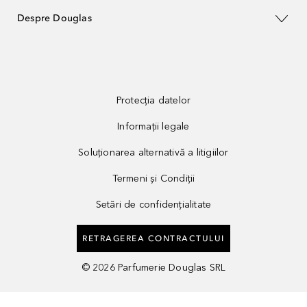
Despre Douglas
Protecția datelor
Informații legale
Soluționarea alternativă a litigiilor
Termeni și Condiții
Setări de confidențialitate
RETRAGEREA CONTRACTULUI
©
2026
Parfumerie Douglas SRL