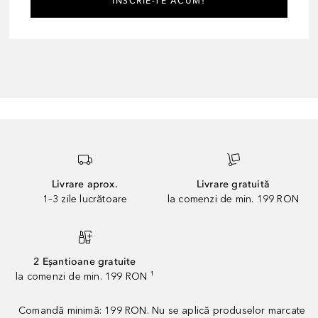
ÎNSCRIE-TE ACUM!
Livrare aprox.
Livrare gratuită
1–3 zile lucrătoare
la comenzi de min. 199 RON
2 Eșantioane gratuite
la comenzi de min. 199 RON ¹
Comandă minimă: 199 RON. Nu se aplică produselor marcate