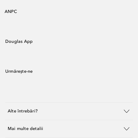
ANPC
Douglas App
Urmărește-ne
Alte întrebări?
Mai multe detalii