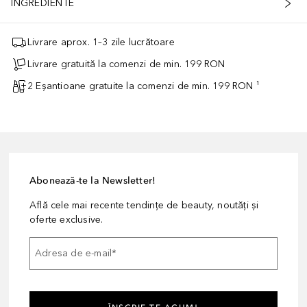
INGREDIENTE
Livrare aprox. 1–3 zile lucrătoare
Livrare gratuită la comenzi de min. 199 RON
2 Eșantioane gratuite la comenzi de min. 199 RON ¹
Abonează-te la Newsletter!
Află cele mai recente tendințe de beauty, noutăți și
oferte exclusive.
Adresa de e-mail
*