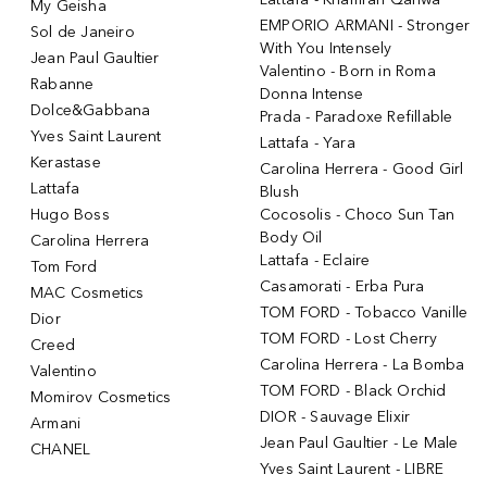
My Geisha
EMPORIO ARMANI - Stronger
Sol de Janeiro
With You Intensely
Jean Paul Gaultier
Valentino - Born in Roma
Rabanne
Donna Intense
Dolce&Gabbana
Prada - Paradoxe Refillable
Yves Saint Laurent
Lattafa - Yara
Kerastase
Carolina Herrera - Good Girl
Lattafa
Blush
Hugo Boss
Cocosolis - Choco Sun Tan
Body Oil
Carolina Herrera
Lattafa - Eclaire
Tom Ford
Casamorati - Erba Pura
MAC Cosmetics
TOM FORD - Tobacco Vanille
Dior
TOM FORD - Lost Cherry
Creed
Carolina Herrera - La Bomba
Valentino
TOM FORD - Black Orchid
Momirov Cosmetics
DIOR - Sauvage Elixir
Armani
Jean Paul Gaultier - Le Male
CHANEL
Yves Saint Laurent - LIBRE