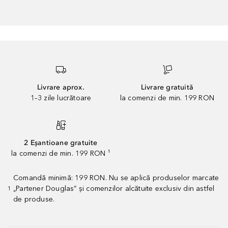
Livrare aprox.
Livrare gratuită
1–3 zile lucrătoare
la comenzi de min. 199 RON
2 Eșantioane gratuite
la comenzi de min. 199 RON ¹
Comandă minimă: 199 RON. Nu se aplică produselor marcate
„Partener Douglas” și comenzilor alcătuite exclusiv din astfel
1
de produse.