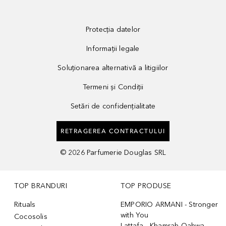
Protecția datelor
Informații legale
Soluționarea alternativă a litigiilor
Termeni și Condiții
Setări de confidențialitate
RETRAGEREA CONTRACTULUI
©
2026
Parfumerie Douglas SRL
TOP BRANDURI
TOP PRODUSE
Rituals
EMPORIO ARMANI - Stronger
with You
Cocosolis
Lattafa - Khamrah Qahwa