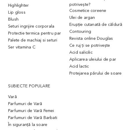
potrivește?
Highlighter
Cosmetice coreene
Lip gloss
Ulei de argan
Blush
Erupție cutanată de căldură
Seturi ingrijire corporala
Contouring
Protectie termica pentru par
Revista online Douglas
Palete de machiaj si seturi
Ce ruj ți se potrivește
Ser vitamina C
Acid salicilic
Aplicarea uleiului de par
Acid lactic
Protejarea părului de soare
SUBIECTE POPULARE
Vară
Parfumuri de Vară
Parfumuri de Vară Femei
Parfumuri de Vară Barbati
În siguranță la soare