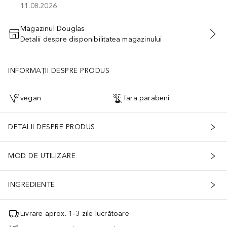
11.08.2026
Magazinul Douglas
Detalii despre disponibilitatea magazinului
ADĂUGAȚI ÎN COŞ
INFORMAȚII DESPRE PRODUS
vegan
fara parabeni
DETALII DESPRE PRODUS
MOD DE UTILIZARE
INGREDIENTE
Livrare aprox. 1–3 zile lucrătoare