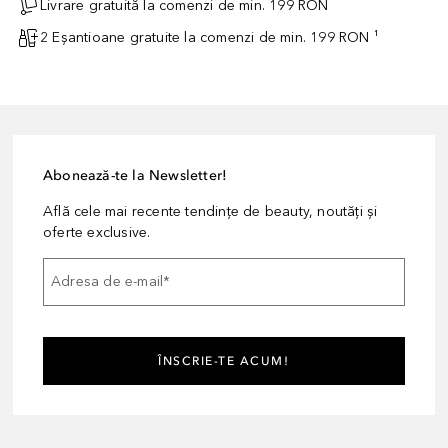
Livrare gratuită la comenzi de min. 199 RON
2 Eșantioane gratuite la comenzi de min. 199 RON ¹
Abonează-te la Newsletter!
Află cele mai recente tendințe de beauty, noutăți și
oferte exclusive.
Adresa de e-mail
*
ÎNSCRIE-TE ACUM!