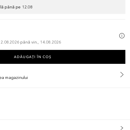
ilă până pe 12.08
, 12.08.2026 până vin., 14.08.2026
ADĂUGAȚI ÎN COŞ
tea magazinului