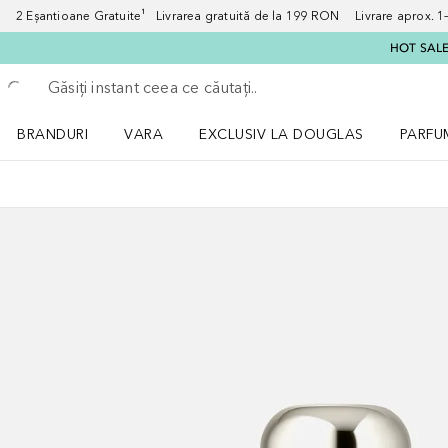
2 Eșantioane Gratuite¹ Livrarea gratuită de la 199 RON Livrare aprox. 1–3
HOT SALE:
Înapoi
Executați căutarea
BRANDURI
VARA
EXCLUSIV LA DOUGLAS
PARFU
Deschidere meniu BRANDURI
Deschidere meniu VARA
Deschi