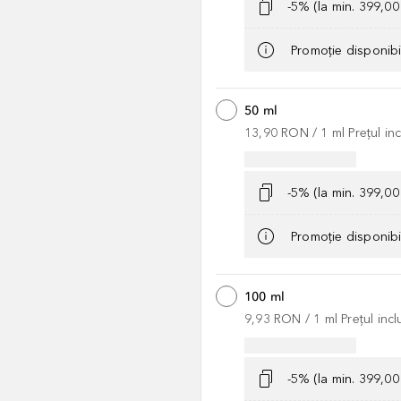
-5% (la min. 399,0
Promoție disponib
50 ml
13,90 RON
 / 
1
ml
Prețul i
-5% (la min. 399,0
Promoție disponib
100 ml
9,93 RON
 / 
1
ml
Prețul inc
-5% (la min. 399,0