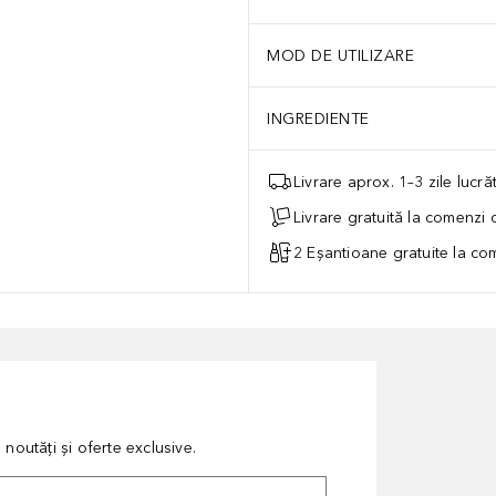
MOD DE UTILIZARE
INGREDIENTE
Livrare aprox. 1–3 zile lucr
Livrare gratuită la comenzi
2 Eșantioane gratuite la c
noutăți și oferte exclusive.