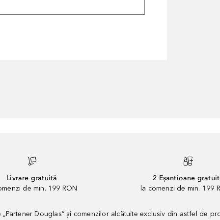
Livrare gratuită
2 Eșantioane gratui
comenzi de min. 199 RON
la comenzi de min. 199 
artener Douglas” și comenzilor alcătuite exclusiv din astfel de pr