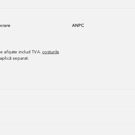
vrare
ANPC
le afișate includ TVA.
costurile
aplică separat.