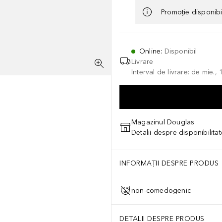
Promoție disponib
Online
:
Disponibil
Livrare
Interval de livrare: de mie.
Magazinul Douglas
Detalii despre disponibilita
INFORMAȚII DESPRE PRODUS
non-comedogenic
DETALII DESPRE PRODUS