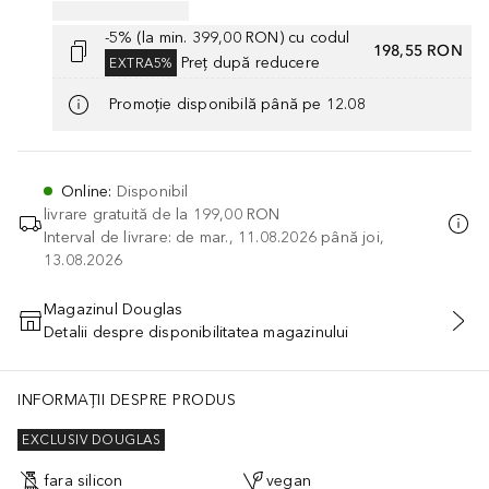
-5% (la min. 399,00 RON) cu codul
198,55 RON
Preț după reducere
EXTRA5%
Promoție disponibilă până pe 12.08
Online
:
Disponibil
livrare gratuită de la
199,00 RON
Interval de livrare: de mar., 11.08.2026 până joi,
13.08.2026
Magazinul Douglas
Detalii despre disponibilitatea magazinului
ADĂUGAȚI ÎN COŞ
INFORMAȚII DESPRE PRODUS
EXCLUSIV DOUGLAS
fara silicon
vegan