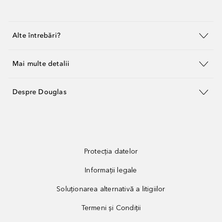
Alte întrebări?
Mai multe detalii
Despre Douglas
Protecția datelor
Informații legale
Soluționarea alternativă a litigiilor
Termeni și Condiții