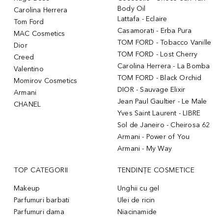
Body Oil
Carolina Herrera
Lattafa - Eclaire
Tom Ford
Casamorati - Erba Pura
MAC Cosmetics
TOM FORD - Tobacco Vanille
Dior
TOM FORD - Lost Cherry
Creed
Carolina Herrera - La Bomba
Valentino
TOM FORD - Black Orchid
Momirov Cosmetics
DIOR - Sauvage Elixir
Armani
Jean Paul Gaultier - Le Male
CHANEL
Yves Saint Laurent - LIBRE
Sol de Janeiro - Cheirosa 62
Armani - Power of You
Armani - My Way
TOP CATEGORII
TENDINȚE COSMETICE
Makeup
Unghii cu gel
Parfumuri barbati
Ulei de ricin
Parfumuri dama
Niacinamide