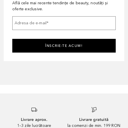
Află cele mai recente tendințe de beauty, noutăți și
oferte exclusive.
Adresa de e-mail
*
ÎNSCRIE-TE ACUM!
Livrare aprox.
Livrare gratuită
1–3 zile lucrătoare
la comenzi de min. 199 RON