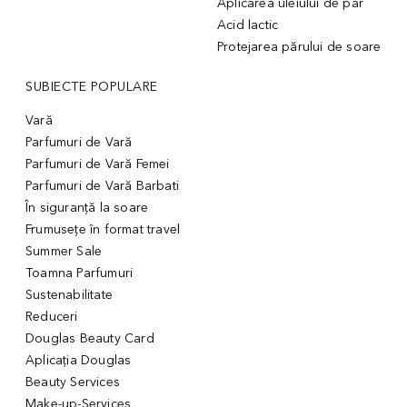
Aplicarea uleiului de par
Acid lactic
Protejarea părului de soare
SUBIECTE POPULARE
Vară
Parfumuri de Vară
Parfumuri de Vară Femei
Parfumuri de Vară Barbati
În siguranță la soare
Frumusețe în format travel
Summer Sale
Toamna Parfumuri
Sustenabilitate
Reduceri
Douglas Beauty Card
Aplicația Douglas
Beauty Services
Make-up-Services