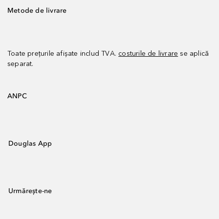
Metode de livrare
Toate prețurile afișate includ TVA.
costurile de livrare
se aplică
separat.
ANPC
Douglas App
Urmărește-ne