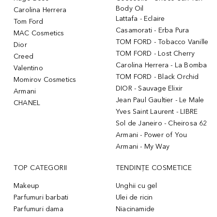
Body Oil
Carolina Herrera
Lattafa - Eclaire
Tom Ford
Casamorati - Erba Pura
MAC Cosmetics
TOM FORD - Tobacco Vanille
Dior
TOM FORD - Lost Cherry
Creed
Carolina Herrera - La Bomba
Valentino
TOM FORD - Black Orchid
Momirov Cosmetics
DIOR - Sauvage Elixir
Armani
Jean Paul Gaultier - Le Male
CHANEL
Yves Saint Laurent - LIBRE
Sol de Janeiro - Cheirosa 62
Armani - Power of You
Armani - My Way
TOP CATEGORII
TENDINȚE COSMETICE
Makeup
Unghii cu gel
Parfumuri barbati
Ulei de ricin
Parfumuri dama
Niacinamide