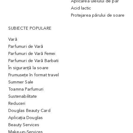
Aplicarea uleiului de par
Acid lactic
Protejarea părului de soare
SUBIECTE POPULARE
Vară
Parfumuri de Vară
Parfumuri de Vară Femei
Parfumuri de Vară Barbati
În siguranță la soare
Frumusețe în format travel
Summer Sale
Toamna Parfumuri
Sustenabilitate
Reduceri
Douglas Beauty Card
Aplicația Douglas
Beauty Services
Make-up-Services