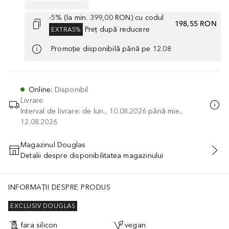
-5% (la min. 399,00 RON) cu codul
198,55 RON
Preț după reducere
EXTRA5%
Promoție disponibilă până pe 12.08
Online
:
Disponibil
Livrare
Interval de livrare: de lun., 10.08.2026 până mie.,
12.08.2026
Magazinul Douglas
Detalii despre disponibilitatea magazinului
ADĂUGAȚI ÎN COŞ
INFORMAȚII DESPRE PRODUS
EXCLUSIV DOUGLAS
fara silicon
vegan