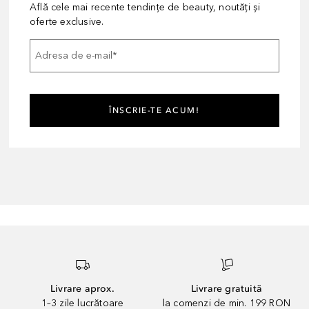
Află cele mai recente tendințe de beauty, noutăți și
oferte exclusive.
Adresa de e-mail
*
ÎNSCRIE-TE ACUM!
Livrare aprox.
Livrare gratuită
1–3 zile lucrătoare
la comenzi de min. 199 RON