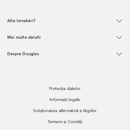
Alte întrebări?
Mai multe detalii
Despre Douglas
Protecția datelor
Informații legale
Soluționarea alternativă a litigiilor
Termeni și Condiții