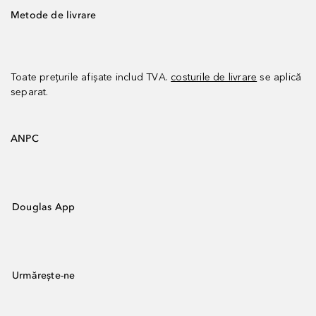
Metode de livrare
Toate prețurile afișate includ TVA.
costurile de livrare
se aplică
separat.
ANPC
Douglas App
Urmărește-ne