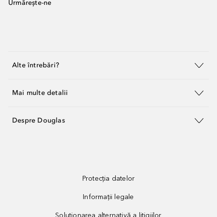
Urmărește-ne
Alte întrebări?
Mai multe detalii
Despre Douglas
Protecția datelor
Informații legale
Soluționarea alternativă a litigiilor