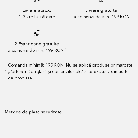
Livrare aprox.
Livrare gratuită
1–3 zile lucrătoare
la comenzi de min. 199 RON
2 Eșantioane gratuite
la comenzi de min. 199 RON ¹
Comandă minimă: 199 RON. Nu se aplică produselor marcate
„Partener Douglas” și comenzilor alcătuite exclusiv din astfel
1
de produse.
Metode de plată securizate