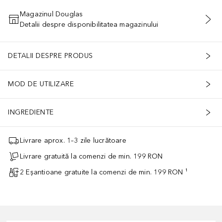
Magazinul Douglas
Detalii despre disponibilitatea magazinului
ADĂUGAȚI ÎN COŞ
DETALII DESPRE PRODUS
MOD DE UTILIZARE
INGREDIENTE
Livrare aprox. 1–3 zile lucrătoare
Livrare gratuită la comenzi de min. 199 RON
2 Eșantioane gratuite la comenzi de min. 199 RON ¹