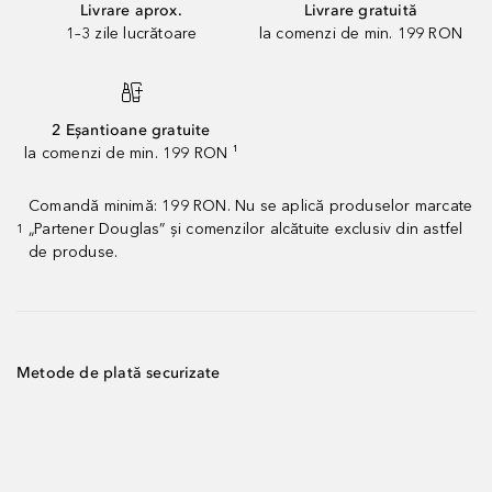
Livrare aprox.
Livrare gratuită
1–3 zile lucrătoare
la comenzi de min. 199 RON
2 Eșantioane gratuite
la comenzi de min. 199 RON ¹
Comandă minimă: 199 RON. Nu se aplică produselor marcate
„Partener Douglas” și comenzilor alcătuite exclusiv din astfel
1
de produse.
Metode de plată securizate