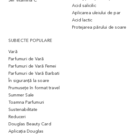
Ser vitamina C
Acid salicilic
Aplicarea uleiului de par
Acid lactic
Protejarea părului de soare
SUBIECTE POPULARE
Vară
Parfumuri de Vară
Parfumuri de Vară Femei
Parfumuri de Vară Barbati
În siguranță la soare
Frumusețe în format travel
Summer Sale
Toamna Parfumuri
Sustenabilitate
Reduceri
Douglas Beauty Card
Aplicația Douglas