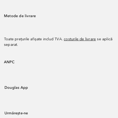
Metode de livrare
Toate prețurile afișate includ TVA.
costurile de livrare
se aplică
separat.
ANPC
Douglas App
Urmărește-ne