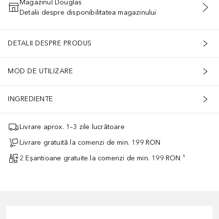
Magazinul Douglas
Detalii despre disponibilitatea magazinului
ADĂUGAȚI ÎN COŞ
DETALII DESPRE PRODUS
MOD DE UTILIZARE
INGREDIENTE
Livrare aprox. 1–3 zile lucrătoare
Livrare gratuită la comenzi de min. 199 RON
2 Eșantioane gratuite la comenzi de min. 199 RON ¹