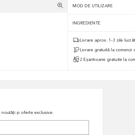
MOD DE UTILIZARE
INGREDIENTE
Livrare aprox. 1–3 zile lucr
Livrare gratuită la comenzi
2 Eșantioane gratuite la c
noutăți și oferte exclusive.