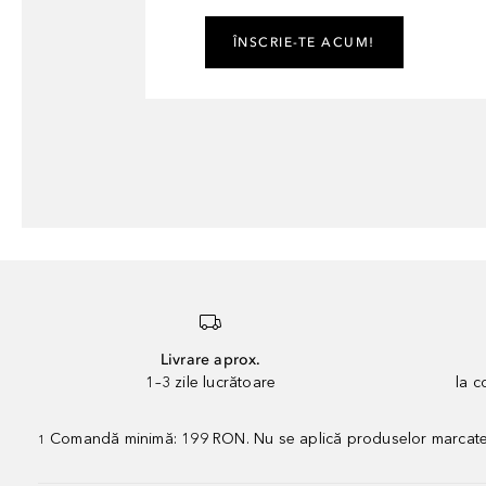
ÎNSCRIE-TE ACUM!
Livrare aprox.
1–3 zile lucrătoare
la 
Comandă minimă: 199 RON. Nu se aplică produselor marcate „P
1