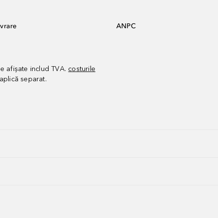
vrare
ANPC
le afișate includ TVA.
costurile
aplică separat.