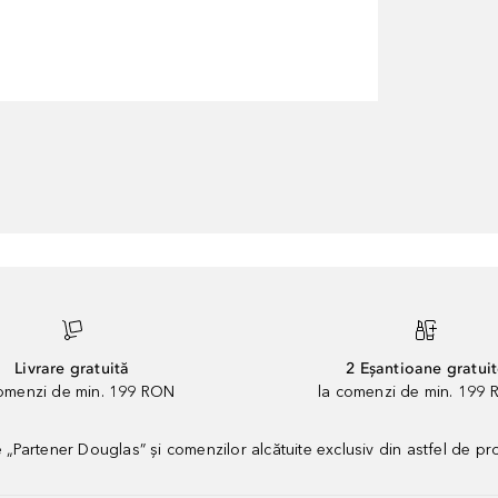
Livrare gratuită
2 Eșantioane gratui
comenzi de min. 199 RON
la comenzi de min. 199 
artener Douglas” și comenzilor alcătuite exclusiv din astfel de pr