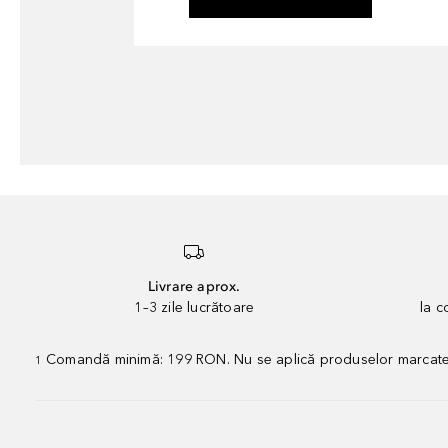
Livrare aprox.
1–3 zile lucrătoare
la 
Comandă minimă: 199 RON. Nu se aplică produselor marcate „P
1