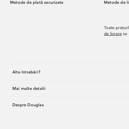
Metode de plată securizate
Metode de li
Toate prețuri
de livrare
se 
Alte întrebări?
Mai multe detalii
Despre Douglas