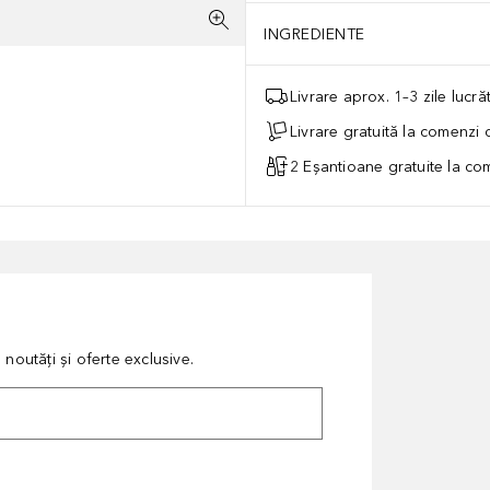
INGREDIENTE
Livrare aprox. 1–3 zile lucr
Livrare gratuită la comenzi
2 Eșantioane gratuite la c
noutăți și oferte exclusive.