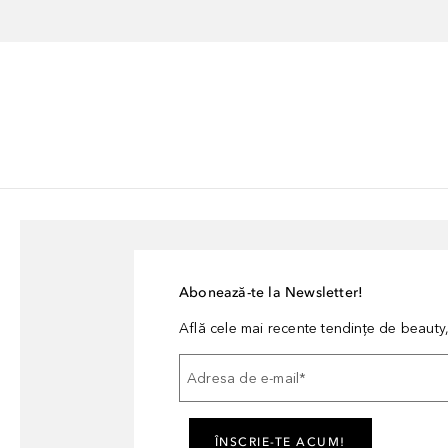
Abonează-te la Newsletter!
Află cele mai recente tendințe de beauty, 
Adresa de e-mail
*
ÎNSCRIE-TE ACUM!