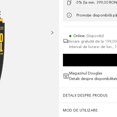
-5% (la min. 399,00 RON
Promoție disponibilă p
Online
:
Disponibil
livrare gratuită de la
199,0
Interval de livrare: de lun.
Magazinul Douglas
Detalii despre disponibilita
DETALII DESPRE PRODUS
MOD DE UTILIZARE