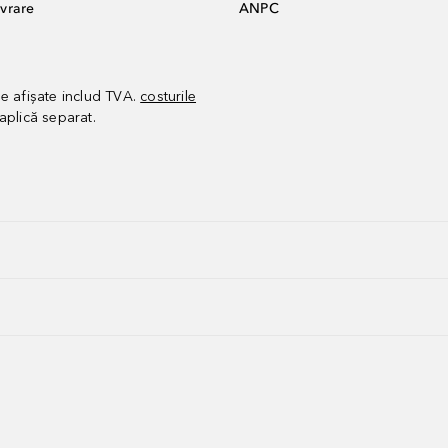
vrare
ANPC
le afișate includ TVA.
costurile
aplică separat.