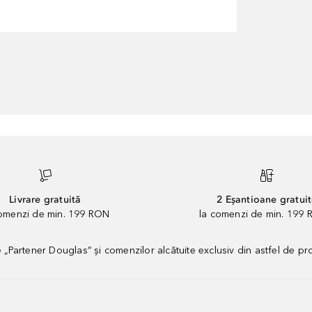
Livrare gratuită
2 Eșantioane gratui
comenzi de min. 199 RON
la comenzi de min. 199 
artener Douglas” și comenzilor alcătuite exclusiv din astfel de pr