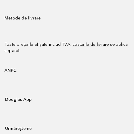
Metode de livrare
Toate prețurile afișate includ TVA.
costurile de livrare
se aplică
separat.
ANPC
Douglas App
Urmărește-ne