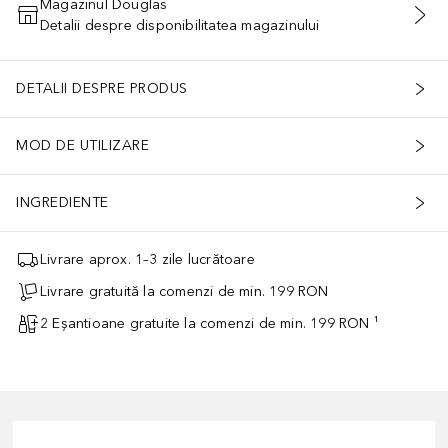
Magazinul Douglas
Detalii despre disponibilitatea magazinului
ADĂUGAȚI ÎN COŞ
DETALII DESPRE PRODUS
MOD DE UTILIZARE
INGREDIENTE
Livrare aprox. 1–3 zile lucrătoare
Livrare gratuită la comenzi de min. 199 RON
2 Eșantioane gratuite la comenzi de min. 199 RON ¹