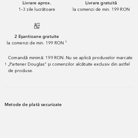
Livrare aprox.
Livrare gratuită
1–3 zile lucrătoare
la comenzi de min. 199 RON
2 Eșantioane gratuite
la comenzi de min. 199 RON ¹
Comandă minimă: 199 RON. Nu se aplică produselor marcate
„Partener Douglas” și comenzilor alcătuite exclusiv din astfel
1
de produse.
Metode de plată securizate