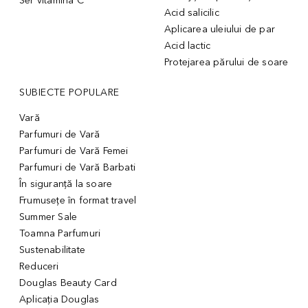
Ser vitamina C
Acid salicilic
Aplicarea uleiului de par
Acid lactic
Protejarea părului de soare
SUBIECTE POPULARE
Vară
Parfumuri de Vară
Parfumuri de Vară Femei
Parfumuri de Vară Barbati
În siguranță la soare
Frumusețe în format travel
Summer Sale
Toamna Parfumuri
Sustenabilitate
Reduceri
Douglas Beauty Card
Aplicația Douglas