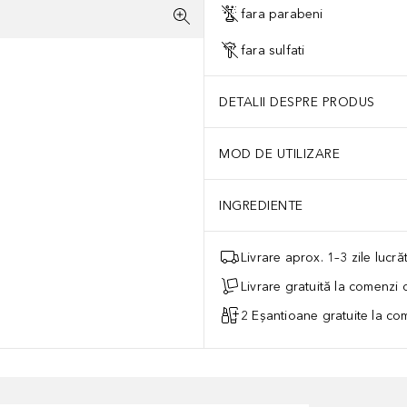
fara parabeni
fara sulfati
DETALII DESPRE PRODUS
MOD DE UTILIZARE
INGREDIENTE
Livrare aprox. 1–3 zile lucr
Livrare gratuită la comenzi
2 Eșantioane gratuite la c