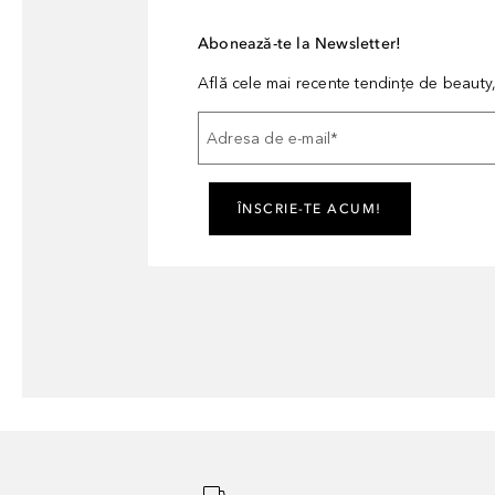
Abonează-te la Newsletter!
Află cele mai recente tendințe de beauty, 
Adresa de e-mail
*
ÎNSCRIE-TE ACUM!