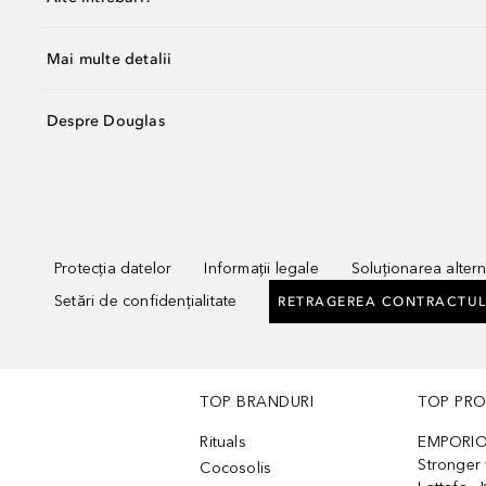
Mai multe detalii
Despre Douglas
Protecția datelor
Informații legale
Soluționarea alterna
Setări de confidențialitate
RETRAGEREA CONTRACTUL
TOP BRANDURI
TOP PR
Rituals
EMPORIO
Stronger 
Cocosolis