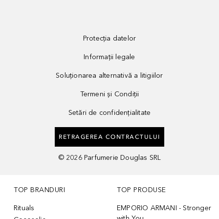
Protecția datelor
Informații legale
Soluționarea alternativă a litigiilor
Termeni și Condiții
Setări de confidențialitate
RETRAGEREA CONTRACTULUI
©
2026
Parfumerie Douglas SRL
TOP BRANDURI
TOP PRODUSE
Rituals
EMPORIO ARMANI - Stronger
with You