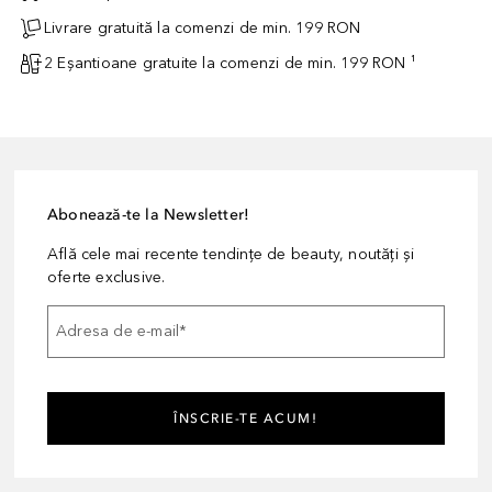
Livrare gratuită la comenzi de min. 199 RON
2 Eșantioane gratuite la comenzi de min. 199 RON ¹
Abonează-te la Newsletter!
Află cele mai recente tendințe de beauty, noutăți și
oferte exclusive.
Adresa de e-mail
*
ÎNSCRIE-TE ACUM!