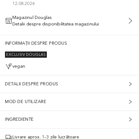
12.08.2026
Magazinul Douglas
Detalii despre disponibilitatea magazinului
ADĂUGAȚI ÎN COŞ
INFORMAȚII DESPRE PRODUS
EXCLUSIV DOUGLAS
vegan
DETALII DESPRE PRODUS
MOD DE UTILIZARE
INGREDIENTE
Livrare aprox. 1–3 zile lucrătoare