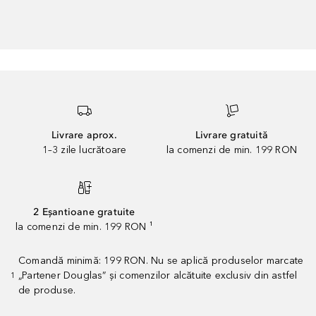
Livrare aprox.
Livrare gratuită
1–3 zile lucrătoare
la comenzi de min. 199 RON
2 Eșantioane gratuite
la comenzi de min. 199 RON ¹
Comandă minimă: 199 RON. Nu se aplică produselor marcate
„Partener Douglas” și comenzilor alcătuite exclusiv din astfel
1
de produse.