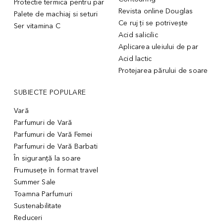
Protectie termica pentru par
Revista online Douglas
Palete de machiaj si seturi
Ce ruj ți se potrivește
Ser vitamina C
Acid salicilic
Aplicarea uleiului de par
Acid lactic
Protejarea părului de soare
SUBIECTE POPULARE
Vară
Parfumuri de Vară
Parfumuri de Vară Femei
Parfumuri de Vară Barbati
În siguranță la soare
Frumusețe în format travel
Summer Sale
Toamna Parfumuri
Sustenabilitate
Reduceri