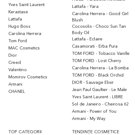
Yves Saint Laurent
Lattafa - Yara
Kerastase
Carolina Herrera - Good Girl
Lattafa
Blush
Hugo Boss
Cocosolis - Choco Sun Tan
Body Oil
Carolina Herrera
Lattafa - Eclaire
Tom Ford
Casamorati - Erba Pura
MAC Cosmetics
TOM FORD - Tobacco Vanille
Dior
TOM FORD - Lost Cherry
Creed
Carolina Herrera - La Bomba
Valentino
TOM FORD - Black Orchid
Momirov Cosmetics
DIOR - Sauvage Elixir
Armani
Jean Paul Gaultier - Le Male
CHANEL
Yves Saint Laurent - LIBRE
Sol de Janeiro - Cheirosa 62
Armani - Power of You
Armani - My Way
TOP CATEGORII
TENDINȚE COSMETICE