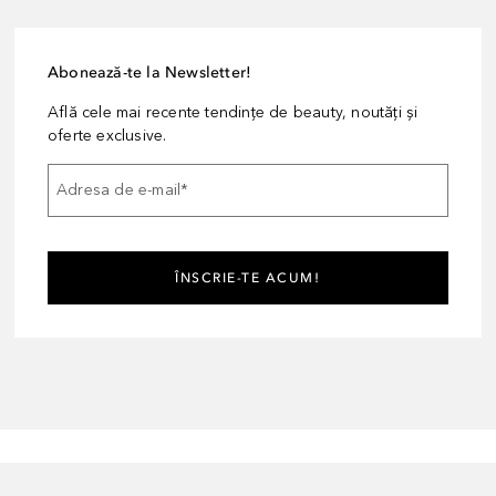
Abonează-te la Newsletter!
Află cele mai recente tendințe de beauty, noutăți și
oferte exclusive.
Adresa de e-mail
*
ÎNSCRIE-TE ACUM!