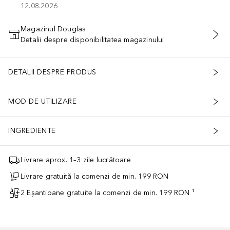
12.08.2026
Magazinul Douglas
Detalii despre disponibilitatea magazinului
ADĂUGAȚI ÎN COŞ
DETALII DESPRE PRODUS
MOD DE UTILIZARE
INGREDIENTE
Livrare aprox. 1–3 zile lucrătoare
Livrare gratuită la comenzi de min. 199 RON
2 Eșantioane gratuite la comenzi de min. 199 RON ¹