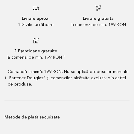
Livrare aprox.
Livrare gratuită
1–3 zile lucrătoare
la comenzi de min. 199 RON
2 Eșantioane gratuite
la comenzi de min. 199 RON ¹
Comandă minimă: 199 RON. Nu se aplică produselor marcate
„Partener Douglas” și comenzilor alcătuite exclusiv din astfel
1
de produse.
Metode de plată securizate