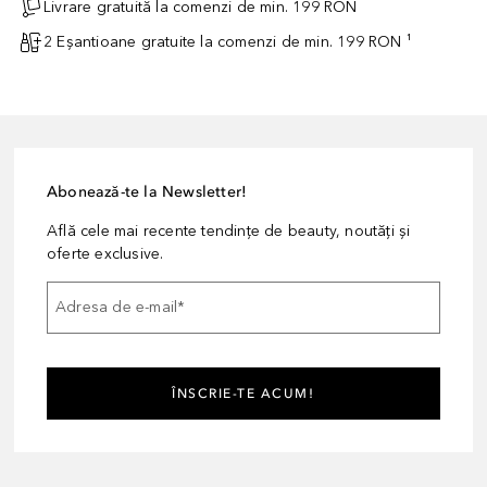
Livrare gratuită la comenzi de min. 199 RON
2 Eșantioane gratuite la comenzi de min. 199 RON ¹
Abonează-te la Newsletter!
Află cele mai recente tendințe de beauty, noutăți și
oferte exclusive.
Adresa de e-mail
*
ÎNSCRIE-TE ACUM!