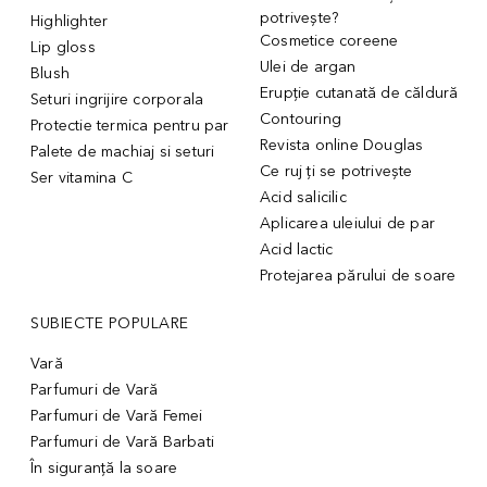
potrivește?
Highlighter
Cosmetice coreene
Lip gloss
Ulei de argan
Blush
Erupție cutanată de căldură
Seturi ingrijire corporala
Contouring
Protectie termica pentru par
Revista online Douglas
Palete de machiaj si seturi
Ce ruj ți se potrivește
Ser vitamina C
Acid salicilic
Aplicarea uleiului de par
Acid lactic
Protejarea părului de soare
SUBIECTE POPULARE
Vară
Parfumuri de Vară
Parfumuri de Vară Femei
Parfumuri de Vară Barbati
În siguranță la soare