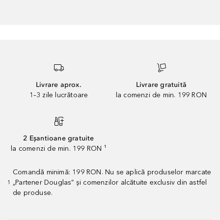
Livrare aprox.
Livrare gratuită
1–3 zile lucrătoare
la comenzi de min. 199 RON
2 Eșantioane gratuite
la comenzi de min. 199 RON ¹
Comandă minimă: 199 RON. Nu se aplică produselor marcate
„Partener Douglas” și comenzilor alcătuite exclusiv din astfel
1
de produse.