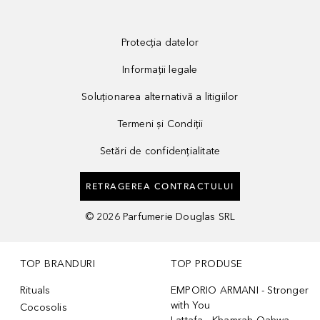
Protecția datelor
Informații legale
Soluționarea alternativă a litigiilor
Termeni și Condiții
Setări de confidențialitate
RETRAGEREA CONTRACTULUI
©
2026
Parfumerie Douglas SRL
TOP BRANDURI
TOP PRODUSE
Rituals
EMPORIO ARMANI - Stronger
with You
Cocosolis